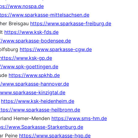
tps://www.nospa.de
tps://www.sparkasse-mittelsachsen.de
cher Breisgau
https://www.sparkasse-freiburg.de
dt
https://www.ksk-fds.de
://www.sparkasse-bodensee.de
olfsburg
https://www.sparkasse-cgw.de
https://www.ksk-gp.de
://www.spk-goettingen.de
hude
https://www.spkhb.de
://www.sparkasse-hannover.de
/www.sparkasse-kinzigtal.de
m
https://www.ksk-heidenheim.de
ttps://www.sparkasse-heilbronn.de
uerland Hemer–Menden
https://www.sms-hm.de
ps://www.Sparkasse-Starkenburg.de
ar Peine
https://www.sparkasse-hgp.de