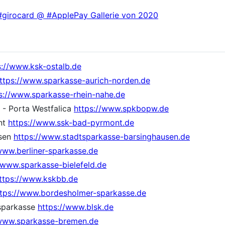
#girocard @ #ApplePay Gallerie von 2020
s://www.ksk-ostalb.de
ttps://www.sparkasse-aurich-norden.de
s://www.sparkasse-rhein-nahe.de
- Porta Westfalica
https://www.spkbopw.de
nt
https://www.ssk-bad-pyrmont.de
usen
https://www.stadtsparkasse-barsinghausen.de
www.berliner-sparkasse.de
/www.sparkasse-bielefeld.de
ttps://www.kskbb.de
ttps://www.bordesholmer-sparkasse.de
sparkasse
https://www.blsk.de
/www.sparkasse-bremen.de