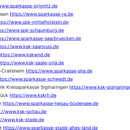
/www.sparkasse-prignitz.de
ausen
https://www.sparkasse-re.de
tps://www.spk-mittelholstein.de
ps://www.spk-schaumburg.de
ps://www.sparkasse-saarbruecken.de
tps://www.ksk-saarlouis.de
https://www.kskwnd.de
https://www.ksk-saale-orla.de
-Crailsheim
https://www.sparkasse-sha.de
ttps://www.sparkasse-schwedt.de
nk Kreissparkasse Sigmaringen
https://www.ksk-sigmaring
rück
https://www.kskrh.de
e
https://www.sparkasse-hegau-bodensee.de
s://www.ksk-soltau.de
://www.ksk-stade.de
nd
https://www.sparkasse-stade-altes-land.de