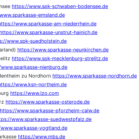
ensee
https://www.spk-schwaben-bodensee.de
//www.sparkasse-emsland.de
https://www.sparkasse-am-niederrhein.de
https://www.sparkasse-unstrut-hainich.de
s://www.spk-suedholstein.de
arland)
https://www.sparkasse-neunkirchen.de
elitz
https://www.spk-mecklenburg-strelitz.de
//www.sparkasse-nienburg.de
 Bentheim zu Nordhorn
https://www.sparkasse-nordhorn.de
https://www.ksn-northeim.de
burg
https://www.lzo.com
arz
https://www.sparkasse-osterode.de
https://www.sparkasse-pforzheim-calw.de
tps://www.sparkasse-suedwestpfalz.de
//www.sparkasse-vogtland.de
arkasse
https://www.mbs.de