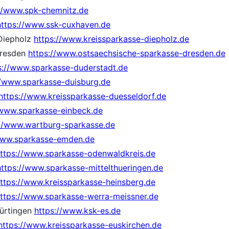
://www.spk-chemnitz.de
https://www.ssk-cuxhaven.de
 Diepholz
https://www.kreissparkasse-diepholz.de
Dresden
https://www.ostsaechsische-sparkasse-dresden.de
s://www.sparkasse-duderstadt.de
//www.sparkasse-duisburg.de
https://www.kreissparkasse-duesseldorf.de
/www.sparkasse-einbeck.de
://www.wartburg-sparkasse.de
www.sparkasse-emden.de
ttps://www.sparkasse-odenwaldkreis.de
https://www.sparkasse-mittelthueringen.de
ttps://www.kreissparkasse-heinsberg.de
ttps://www.sparkasse-werra-meissner.de
Nürtingen
https://www.ksk-es.de
https://www.kreissparkasse-euskirchen.de