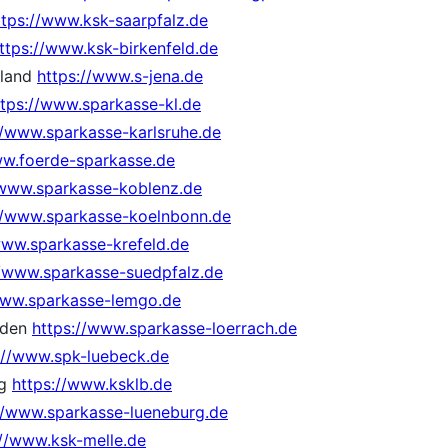
ttps://www.ksk-saarpfalz.de
ttps://www.ksk-birkenfeld.de
zland
https://www.s-jena.de
ttps://www.sparkasse-kl.de
//www.sparkasse-karlsruhe.de
ww.foerde-sparkasse.de
/www.sparkasse-koblenz.de
//www.sparkasse-koelnbonn.de
www.sparkasse-krefeld.de
//www.sparkasse-suedpfalz.de
www.sparkasse-lemgo.de
lden
https://www.sparkasse-loerrach.de
://www.spk-luebeck.de
rg
https://www.ksklb.de
//www.sparkasse-lueneburg.de
://www.ksk-melle.de