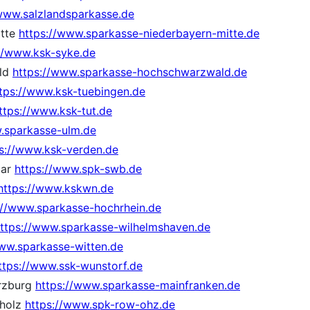
/www.salzlandsparkasse.de
itte
https://www.sparkasse-niederbayern-mitte.de
//www.ksk-syke.de
ld
https://www.sparkasse-hochschwarzwald.de
tps://www.ksk-tuebingen.de
ttps://www.ksk-tut.de
.sparkasse-ulm.de
s://www.ksk-verden.de
aar
https://www.spk-swb.de
https://www.kskwn.de
://www.sparkasse-hochrhein.de
ttps://www.sparkasse-wilhelmshaven.de
www.sparkasse-witten.de
ttps://www.ssk-wunstorf.de
rzburg
https://www.sparkasse-mainfranken.de
rholz
https://www.spk-row-ohz.de