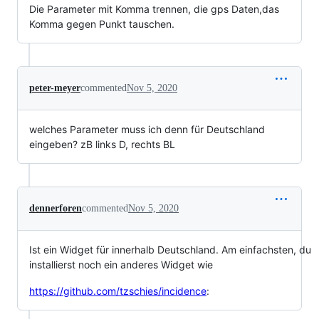
Die Parameter mit Komma trennen, die gps Daten,das
Komma gegen Punkt tauschen.
peter-meyer
commented
Nov 5, 2020
welches Parameter muss ich denn für Deutschland
eingeben? zB links D, rechts BL
dennerforen
commented
Nov 5, 2020
Ist ein Widget für innerhalb Deutschland. Am einfachsten, du
installierst noch ein anderes Widget wie
https://github.com/tzschies/incidence
: