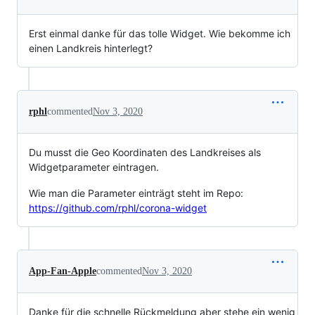
Erst einmal danke für das tolle Widget. Wie bekomme ich
einen Landkreis hinterlegt?
rphl
commented
Nov 3, 2020
Du musst die Geo Koordinaten des Landkreises als
Widgetparameter eintragen.
Wie man die Parameter einträgt steht im Repo:
https://github.com/rphl/corona-widget
App-Fan-Apple
commented
Nov 3, 2020
Danke für die schnelle Rückmeldung aber stehe ein wenig