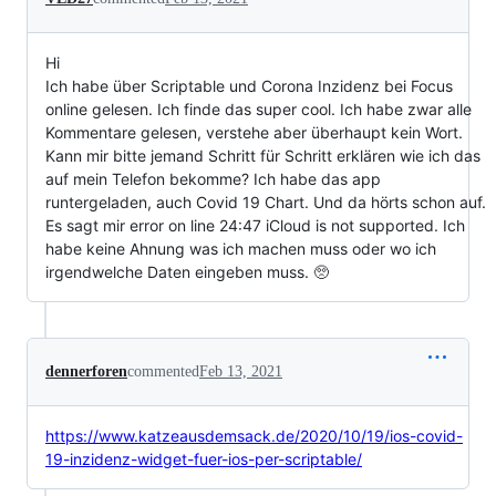
Hi
Ich habe über Scriptable und Corona Inzidenz bei Focus
online gelesen. Ich finde das super cool. Ich habe zwar alle
Kommentare gelesen, verstehe aber überhaupt kein Wort.
Kann mir bitte jemand Schritt für Schritt erklären wie ich das
auf mein Telefon bekomme? Ich habe das app
runtergeladen, auch Covid 19 Chart. Und da hörts schon auf.
Es sagt mir error on line 24:47 iCloud is not supported. Ich
habe keine Ahnung was ich machen muss oder wo ich
irgendwelche Daten eingeben muss. 🥺
dennerforen
commented
Feb 13, 2021
https://www.katzeausdemsack.de/2020/10/19/ios-covid-
19-inzidenz-widget-fuer-ios-per-scriptable/