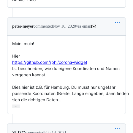
peter-meyer
commented
Nov 16, 2020
via email
Moin, moin!

https://github.com/rphl/corona-widget
Ist beschrieben, wie du eigene Koordinaten und Namen 
vergeben kannst.

Dies hier ist z.B. für Hamburg. Du musst nur ungefähr 
passende Koordinaten (Breite, Länge eingeben, dann finden 
sich die richtigen Daten...
…
VLD27
commented
Feb 13, 2021