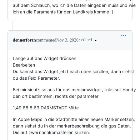
auf dem Schlauch, wo ich die Daten eingeben muss und wie
ich an die Paraments für den Landkreis komme :(
•
edited
dennerforen
commented
Nov 3, 2020
Lange auf das Widget drücken
Bearbeiten
Du kannst das Widget jetzt nach oben scrollen, dann siehst
du das Feld Parameter.
Bei mir sieht’s so aus für das mediumwidget, links soll Handy
den ort bestimmem, rechts der parameter
1,49.88,8.63,DARMSTADT Mitte
In Apple Maps in die Stadtmitte einen neuen Marker setzen,
dann siehst du In der markerbeschreibung die gps Daten.
Die auf zwei nachkomastellen kürzen.