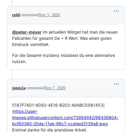
rphl
commented
Nov 5, 2020
@peter-meyer
Im aktuellen Widget hat man die neuen
Fallzahlen für gesamt De + R Wert. Was einen guten
Eindruck vermittelt.
Für die Gesamt-Inzidenz müsstest du eine alternative
nutzen.
jones2a
commented
Nov 7, 2020
![187F74D1-8D92-4E16-B2D2-A9ABC5081453]
(
https://user-
images.githubusercontent.com/73994942/98436804-
bcf60380-20de-11eb-96c7-ccdded3139a8.jpeg
Erstmal danke für die grandiose Arbeit.