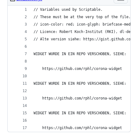
// Variables used by Scriptable.
// These must be at the very top of the file. Do
// icon-color: red; icon-glyph: briefcase-medica
// Licence: Robert Koch-Institut (RKI), dl-de/by
// Alte version siehe: https://gist.github.com/r
WIDGET WURDE IN EIN REPO VERSCHOBEN, SIEHE:
    https://github.com/rphl/corona-widget
WIDGET WURDE IN EIN REPO VERSCHOBEN, SIEHE: 
    https://github.com/rphl/corona-widget
WIDGET WURDE IN EIN REPO VERSCHOBEN, SIEHE: 
    https://github.com/rphl/corona-widget