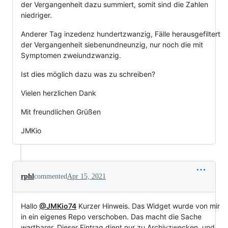
der Vergangenheit dazu summiert, somit sind die Zahlen
niedriger.
Anderer Tag inzedenz hundertzwanzig, Fälle herausgefiltert
der Vergangenheit siebenundneunzig, nur noch die mit
Symptomen zweiundzwanzig.
Ist dies möglich dazu was zu schreiben?
Vielen herzlichen Dank
Mit freundlichen Grüßen
JMKio
rphl
commented
Apr 15, 2021
Hallo
@JMKio74
Kurzer Hinweis. Das Widget wurde von mir
in ein eigenes Repo verschoben. Das macht die Sache
wartbarer. Dieser Eintrag dient nur zu Archivzwecken, und