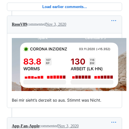
Load earlier comments...
RosoV89
commented
Nov 3, 2020
Bei mir sieht’s derzeit so aus. Stimmt was Nicht.
App-Fan-Apple
commented
Nov 3, 2020