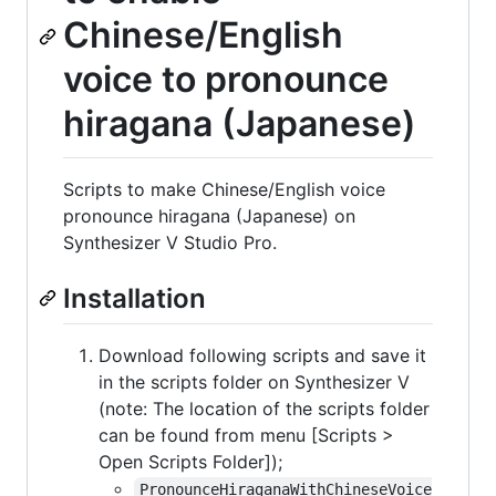
Chinese/English
voice to pronounce
hiragana (Japanese)
Scripts to make Chinese/English voice
pronounce hiragana (Japanese) on
Synthesizer V Studio Pro.
Installation
Download following scripts and save it
in the scripts folder on Synthesizer V
(note: The location of the scripts folder
can be found from menu [Scripts >
Open Scripts Folder]);
PronounceHiraganaWithChineseVoice