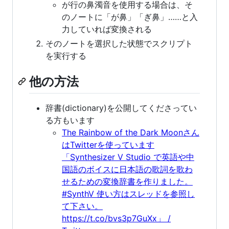
が行の鼻濁音を使用する場合は、そ
のノートに「が鼻」「ぎ鼻」……と入
力していれば変換される
そのノートを選択した状態でスクリプト
を実行する
他の方法
辞書(dictionary)を公開してくださってい
る方もいます
The Rainbow of the Dark Moonさん
はTwitterを使っています
「Synthesizer V Studio で英語や中
国語のボイスに日本語の歌詞を歌わ
せるための変換辞書を作りました。
#SynthV 使い方はスレッドを参照し
て下さい。
https://t.co/bvs3p7GuXx」 /