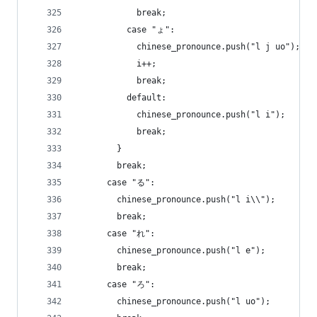
            break;
          case "ょ":
            chinese_pronounce.push("l j uo");
            i++;
            break;
          default:
            chinese_pronounce.push("l i");
            break;
        }
        break;
      case "る":
        chinese_pronounce.push("l i\\");
        break;
      case "れ":
        chinese_pronounce.push("l e");
        break;
      case "ろ":
        chinese_pronounce.push("l uo");