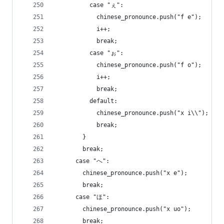
          case "ぇ":
            chinese_pronounce.push("f e");
            i++;
            break;
          case "ぉ":
            chinese_pronounce.push("f o");
            i++;
            break;
          default:
            chinese_pronounce.push("x i\\");
            break;
        }
        break;
      case "へ":
        chinese_pronounce.push("x e");
        break;
      case "ほ":
        chinese_pronounce.push("x uo");
        break;