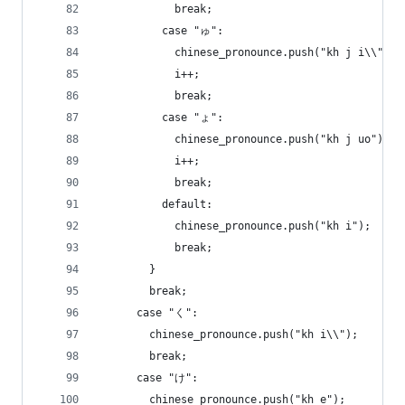
            break;
          case "ゅ":
            chinese_pronounce.push("kh j i\\");
            i++;
            break;
          case "ょ":
            chinese_pronounce.push("kh j uo");
            i++;
            break;
          default:
            chinese_pronounce.push("kh i");
            break;
        }
        break;
      case "く":
        chinese_pronounce.push("kh i\\");
        break;
      case "け":
        chinese_pronounce.push("kh e");