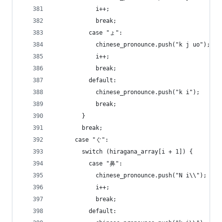
            i++;
            break;
          case "ょ":
            chinese_pronounce.push("k j uo");
            i++;
            break;
          default:
            chinese_pronounce.push("k i");
            break;
        }
        break;
      case "ぐ":
        switch (hiragana_array[i + 1]) {
          case "鼻":
            chinese_pronounce.push("N i\\");
            i++;
            break;
          default: