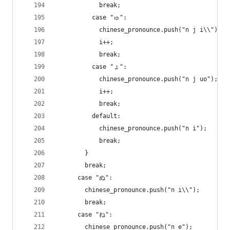
            break;
          case "ゅ":
            chinese_pronounce.push("n j i\\");
            i++;
            break;
          case "ょ":
            chinese_pronounce.push("n j uo");
            i++;
            break;
          default:
            chinese_pronounce.push("n i");
            break;
        }
        break;
      case "ぬ":
        chinese_pronounce.push("n i\\");
        break;
      case "ね":
        chinese_pronounce.push("n e");