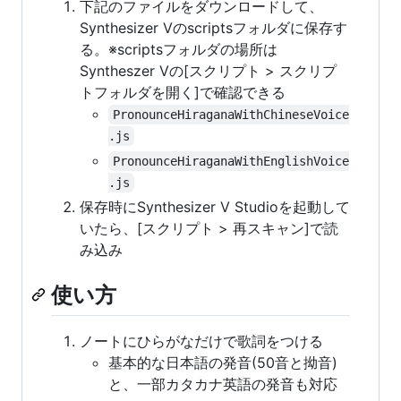
下記のファイルをダウンロードして、
Synthesizer Vのscriptsフォルダに保存す
る。※scriptsフォルダの場所は
Syntheszer Vの[スクリプト > スクリプ
トフォルダを開く]で確認できる
PronounceHiraganaWithChineseVoice
.js
PronounceHiraganaWithEnglishVoice
.js
保存時にSynthesizer V Studioを起動して
いたら、[スクリプト > 再スキャン]で読
み込み
使い方
ノートにひらがなだけで歌詞をつける
基本的な日本語の発音(50音と拗音)
と、一部カタカナ英語の発音も対応