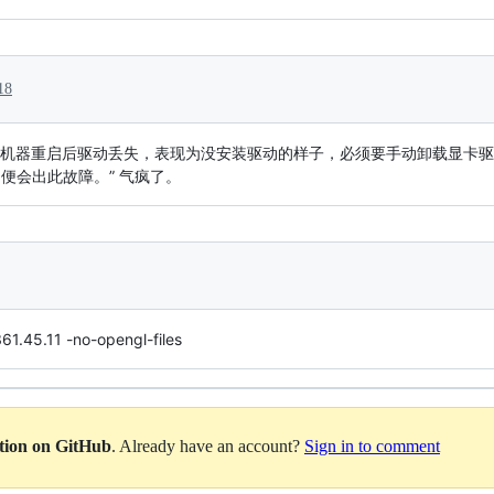
18
时候机器重启后驱动丢失，表现为没安装驱动的样子，必须要手动卸载显卡
便会出此故障。” 气疯了。
1.45.11 -no-opengl-files
ation on GitHub
. Already have an account?
Sign in to comment