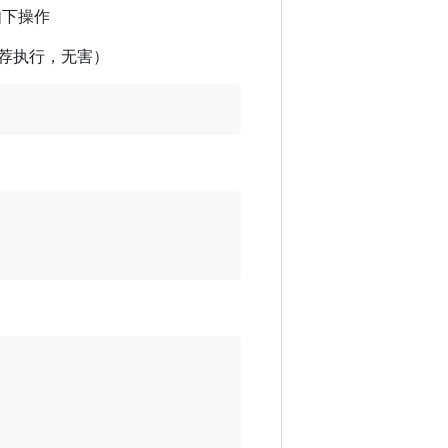
行如下操作
但推荐执行，无害）