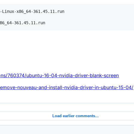
-Linux-x86_64-361.45.11.run

ons/760374/ubuntu-16-04-nvidia-driver-blank-screen
/remove-nouveau-and-install-nvidia-driver-in-ubuntu-15-04/
Load earlier comments...