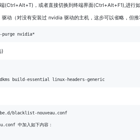
rl+Alt+T)，或者直接切换到终端界面(Ctrl+Alt+F1),进
ia 驱动（对没有安装过 nvidia 驱动的主机，这步可以省略，
)
be.d/blacklist-nouveau.conf

eau.conf 中加入如下内容：
