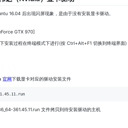
ntu 16.04 后出现闪屏现象，是由于没有安装显卡驱动。
eForce GTX 970]
装过程在终端模式下进行(按 Ctrl+Alt+F1 切换到终端界面)
a
官网
下载显卡对应的驱动安装文件
x86_64-361.45.11.run 文件拷贝到待安装驱动的主机