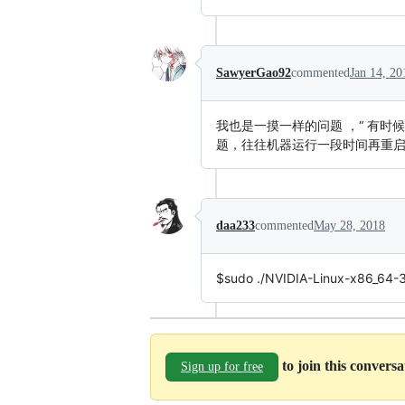
SawyerGao92
commented
Jan 14, 20
我也是一摸一样的问题 ，“ 有
题，往往机器运行一段时间再重启
daa233
commented
May 28, 2018
$sudo ./NVIDIA-Linux-x86_64-36
to join this convers
Sign up for free