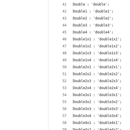
Double : 'double';
Double1 : 'double1';
Double2 : 'double2';
Double3 : 'double3';
Double4 : 'double4';
Double1x1 : 'double1x1';
Double1x2 : 'double1x2';
Double1x3 : 'double1x3';
Double1x4 : 'double1x4';
Double2x1 : 'double2x1';
Double2x2 : 'double2x2';
Double2x3 : 'double2x3';
Double2x4 : 'double2x4';
Double3x1 : 'double3x1';
Double3x2 : 'double3x2';
Double3x3 : 'double3x3';
Double3x4 : 'double3x4';
Double4x1 : 'double4x1';
Double4x2 : 'double4x2';