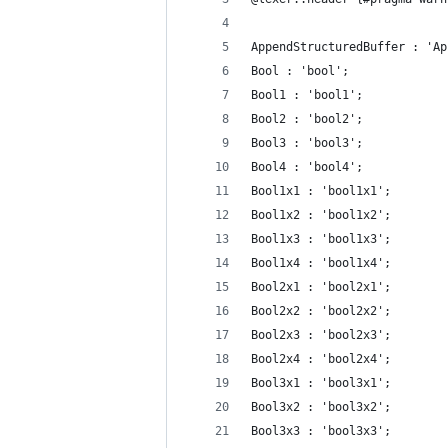
AppendStructuredBuffer : 'Ap
Bool : 'bool';
Bool1 : 'bool1';
Bool2 : 'bool2';
Bool3 : 'bool3';
Bool4 : 'bool4';
Bool1x1 : 'bool1x1';
Bool1x2 : 'bool1x2';
Bool1x3 : 'bool1x3';
Bool1x4 : 'bool1x4';
Bool2x1 : 'bool2x1';
Bool2x2 : 'bool2x2';
Bool2x3 : 'bool2x3';
Bool2x4 : 'bool2x4';
Bool3x1 : 'bool3x1';
Bool3x2 : 'bool3x2';
Bool3x3 : 'bool3x3';