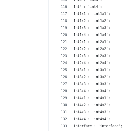
Int4 : 'int4';
Int1x1 : 'int1x1';
Int1x2 : 'int1x2';
Int1x3 : 'int1x3';
Int1x4 : 'int1x4';
Int2x1 : 'int2x1';
Int2x2 : 'int2x2';
Int2x3 : 'int2x3';
Int2x4 : 'int2x4';
Int3x1 : 'int3x1';
Int3x2 : 'int3x2';
Int3x3 : 'int3x3';
Int3x4 : 'int3x4';
Int4x1 : 'int4x1';
Int4x2 : 'int4x2';
Int4x3 : 'int4x3';
Int4x4 : 'int4x4';
Interface : 'interface';