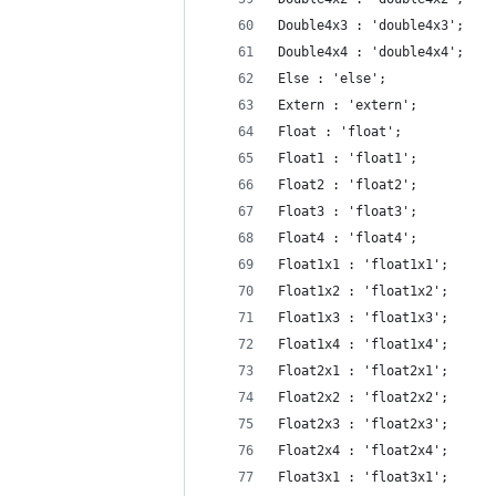
Double4x3 : 'double4x3';
Double4x4 : 'double4x4';
Else : 'else';
Extern : 'extern';
Float : 'float';
Float1 : 'float1';
Float2 : 'float2';
Float3 : 'float3';
Float4 : 'float4';
Float1x1 : 'float1x1';
Float1x2 : 'float1x2';
Float1x3 : 'float1x3';
Float1x4 : 'float1x4';
Float2x1 : 'float2x1';
Float2x2 : 'float2x2';
Float2x3 : 'float2x3';
Float2x4 : 'float2x4';
Float3x1 : 'float3x1';