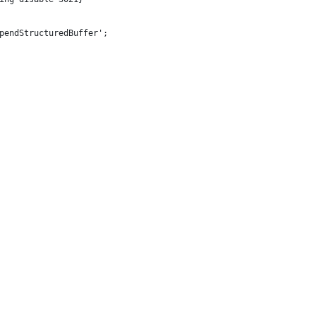
pendStructuredBuffer';