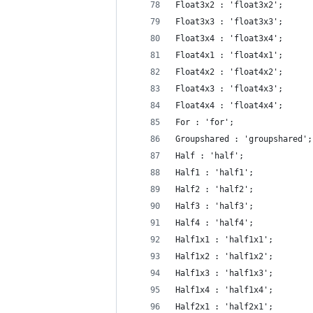
Float3x2 : 'float3x2';
Float3x3 : 'float3x3';
Float3x4 : 'float3x4';
Float4x1 : 'float4x1';
Float4x2 : 'float4x2';
Float4x3 : 'float4x3';
Float4x4 : 'float4x4';
For : 'for';
Groupshared : 'groupshared';
Half : 'half';
Half1 : 'half1';
Half2 : 'half2';
Half3 : 'half3';
Half4 : 'half4';
Half1x1 : 'half1x1';
Half1x2 : 'half1x2';
Half1x3 : 'half1x3';
Half1x4 : 'half1x4';
Half2x1 : 'half2x1';