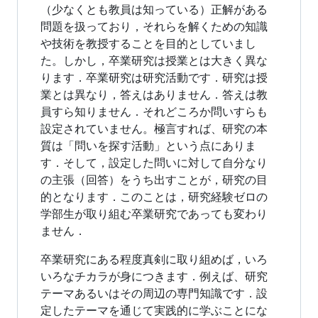
（少なくとも教員は知っている）正解がある
問題を扱っており，それらを解くための知識
や技術を教授することを目的としていまし
た。しかし，卒業研究は授業とは大きく異な
ります．卒業研究は研究活動です．研究は授
業とは異なり，答えはありません．答えは教
員すら知りません．それどころか問いすらも
設定されていません。極言すれば、研究の本
質は「問いを探す活動」という点にありま
す．そして，設定した問いに対して自分なり
の主張（回答）をうち出すことが，研究の目
的となります．このことは，研究経験ゼロの
学部生が取り組む卒業研究であっても変わり
ません．
卒業研究にある程度真剣に取り組めば，いろ
いろなチカラが身につきます．例えば、研究
テーマあるいはその周辺の専門知識です．設
定したテーマを通じて実践的に学ぶことにな