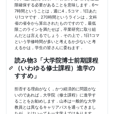
限確保する必要があることを意味します．6〜
7時間ということは，週に4，5コマ．1日あた
り1コマです．270時間というラインは，文科
省の省令から算出されたものですので，最低
限このラインを満たせば，卒業研究に取り組
んだとは言えるでしょう．その上で，1日1コマ
という学修時間が多いと考えるか少ないと考
えるかは，学生の皆さんに委ねます．
読み物3「大学院博士前期課程
（いわゆる修士課程）進学の
すすめ」
拒否する理由がなく，かつ経済的に問題がな
いのであれば，大学院（修士課程）に進学す
ることをお勧めします．山本は一般的な大学
教員とは異なるキャリアパスを通ってきまし
たが，とはいっても一大学人ではあります．