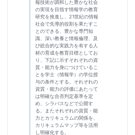
報技術が調和した豊かな社会
の実現を目指す情報学の教育
研究を推進し、21世紀の情報
社会で先導的役割を果たすこ
とのできる、豊かな専門知
識、深い教養と情報倫理、及
び総合的な実践力を有する人
材の育成を教育目標としてお
り、下記に示すそれぞれの資
質・能力を身につけているこ
とを学士（情報学）の学位授
与の条件とする。それぞれの
資質・能力の評価にあたって
は明確な合否判定基準を定
め、シラバスなどで公開す
る。またそれぞれの資質・能
力とカリキュラムの関係を、
カリキュラムマップ等を活用
し明確化する。