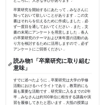
ところに、大きな学びがあります．
卒業研究を開始するにあたって，みなさんに
知っておいて欲しいことがあります．この文
書はそれらを伝えるために作成しました．必
ず一度目を通しておいてください．また，文
書の末尾にアンケートを用意しました．各人
の卒業研究のテーマおよび来年度の活動のあ
り方を検討するために活用しますので，必ず
アンケートにご回答ください．
読み物1「卒業研究に取り組む
意味」
すでに述べたように，卒業研究は大学の学修
活動におけるハイライトであり，教育的にも
最も重要な活動です．研究室に入るまでの2年
半，みなさんは約100単位に相当する講義や演
習を履修してきたと思います．大抵の授業は