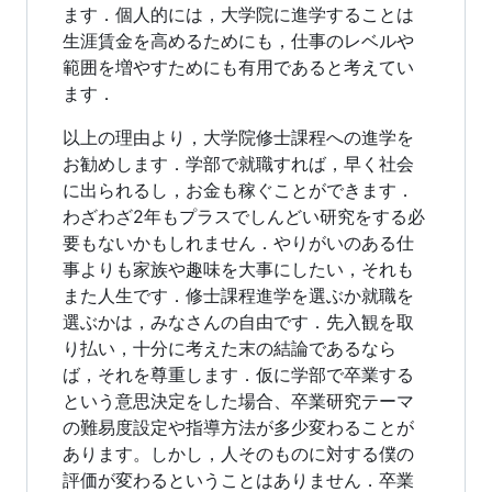
ます．個人的には，大学院に進学することは
生涯賃金を高めるためにも，仕事のレベルや
範囲を増やすためにも有用であると考えてい
ます．
以上の理由より，大学院修士課程への進学を
お勧めします．学部で就職すれば，早く社会
に出られるし，お金も稼ぐことができます．
わざわざ2年もプラスでしんどい研究をする必
要もないかもしれません．やりがいのある仕
事よりも家族や趣味を大事にしたい，それも
また人生です．修士課程進学を選ぶか就職を
選ぶかは，みなさんの自由です．先入観を取
り払い，十分に考えた末の結論であるなら
ば，それを尊重します．仮に学部で卒業する
という意思決定をした場合、卒業研究テーマ
の難易度設定や指導方法が多少変わることが
あります。しかし，人そのものに対する僕の
評価が変わるということはありません．卒業