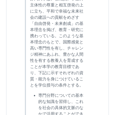
主体性の尊重と相互啓発の上
に立ち、平和で幸福な未来社
会の建設への貢献をめざす
「自由啓発・未来創成」の基
本理念を掲げ、教育・研究に
携わっている。このような基
本理念のもとで、国際感覚と
高い専門性を有し、チャレン
ジ精神にあふれ、豊かな人間
性を有する教養人を育成する
ことが本学の教育目標であ
り、下記に示すそれぞれの資
質・能力を身につけているこ
とを学位授与の条件とする。
専門分野についての基本
的な知識を習得し、これ
を社会の具体的文脈のな
かで活用することができ