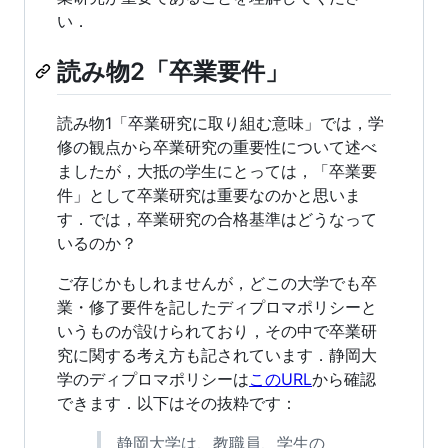
い．
読み物2「卒業要件」
読み物1「卒業研究に取り組む意味」では，学
修の観点から卒業研究の重要性について述べ
ましたが，大抵の学生にとっては，「卒業要
件」として卒業研究は重要なのかと思いま
す．では，卒業研究の合格基準はどうなって
いるのか？
ご存じかもしれませんが，どこの大学でも卒
業・修了要件を記したディプロマポリシーと
いうものが設けられており，その中で卒業研
究に関する考え方も記されています．静岡大
学のディプロマポリシーは
このURL
から確認
できます．以下はその抜粋です：
静岡大学は、教職員、学生の