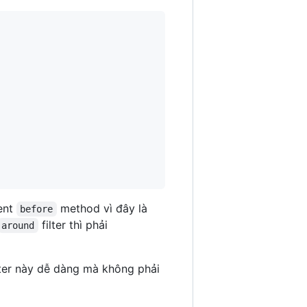
ment
method vì đây là
before
filter thì phải
around
lter này dễ dàng mà không phải