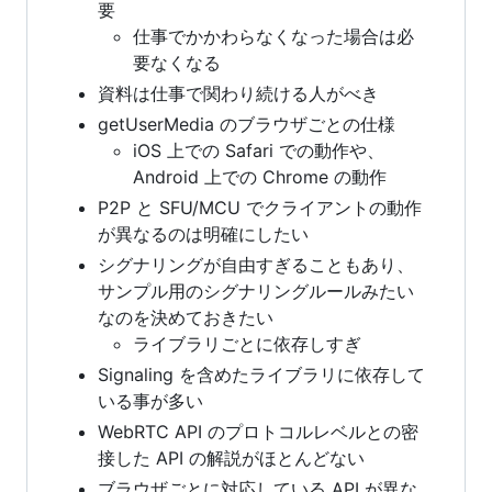
要
仕事でかかわらなくなった場合は必
要なくなる
資料は仕事で関わり続ける人がべき
getUserMedia のブラウザごとの仕様
iOS 上での Safari での動作や、
Android 上での Chrome の動作
P2P と SFU/MCU でクライアントの動作
が異なるのは明確にしたい
シグナリングが自由すぎることもあり、
サンプル用のシグナリングルールみたい
なのを決めておきたい
ライブラリごとに依存しすぎ
Signaling を含めたライブラリに依存して
いる事が多い
WebRTC API のプロトコルレベルとの密
接した API の解説がほとんどない
ブラウザごとに対応している API が異な