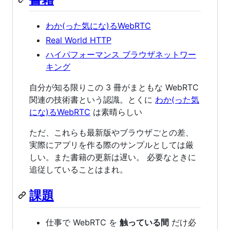
わか(った気にな)るWebRTC
Real World HTTP
ハイパフォーマンス ブラウザネットワー
キング
自分が知る限りこの 3 冊がまともな WebRTC
関連の技術書という認識。とくに
わか(った気
にな)るWebRTC
は素晴らしい
ただ、これらも最新版やブラウザごとの差、
実際にアプリを作る際のサンプルとしては厳
しい。また書籍の更新は遅い。 必要なときに
追従していることはまれ。
課題
仕事で WebRTC を
触っている間
だけ必