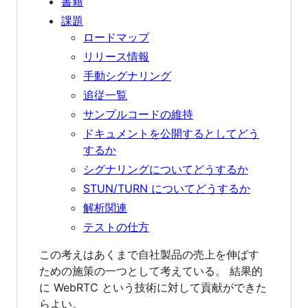
書籍
課題
ロードマップ
リリース情報
手動シグナリング
追従一覧
サンプルコードの維持
ドキュメントを公開するとしてどう
するか
シグナリングについてどうするか
STUN/TURN についてどうするか
解析関連
テストの仕方
この考えはあくまで自社製品の売上を伸ばす
ための施策の一つとして考えている。 結果的
に WebRTC という技術に対して貢献ができた
らよい。