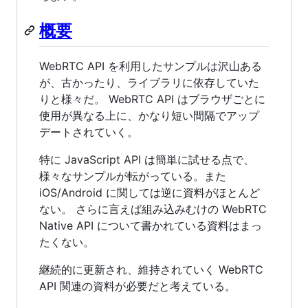
概要
WebRTC API を利用したサンプルは沢山ある
が、古かったり、ライブラリに依存していた
りと様々だ。 WebRTC API はブラウザごとに
使用が異なる上に、かなり短い間隔でアップ
デートされていく。
特に JavaScript API は簡単に試せる点で、
様々なサンプルが転がっている。また
iOS/Android に関しては逆に資料がほとんど
ない。 さらに言えば組み込みむけの WebRTC
Native API について書かれている資料はまっ
たくない。
継続的に更新され、維持されていく WebRTC
API 関連の資料が必要だと考えている。