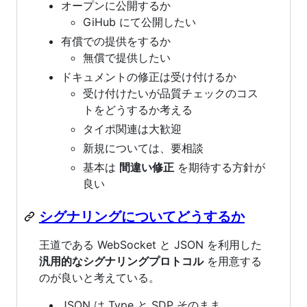
オープンに公開するか
GiHub にて公開したい
有償での提供をするか
無償で提供したい
ドキュメントの修正は受け付けるか
受け付けたいが品質チェックのコス
トをどうするか考える
タイポ関連は大歓迎
新規については、要相談
基本は
間違い修正
を期待する方針が
良い
シグナリングについてどうするか
王道である WebSocket と JSON を利用した
汎用的なシグナリングプロトコル
を用意する
のが良いと考えている。
JSON は Type と SDP そのまま