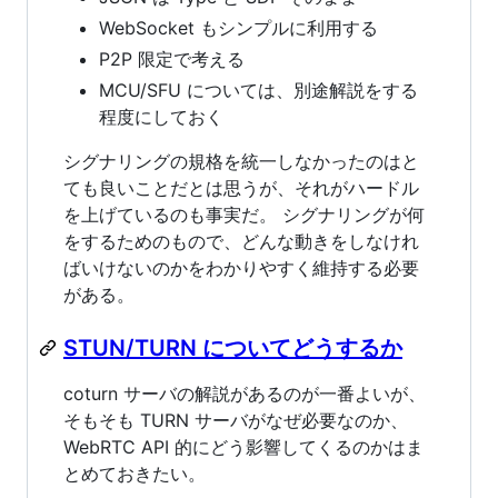
WebSocket もシンプルに利用する
P2P 限定で考える
MCU/SFU については、別途解説をする
程度にしておく
シグナリングの規格を統一しなかったのはと
ても良いことだとは思うが、それがハードル
を上げているのも事実だ。 シグナリングが何
をするためのもので、どんな動きをしなけれ
ばいけないのかをわかりやすく維持する必要
がある。
STUN/TURN についてどうするか
coturn サーバの解説があるのが一番よいが、
そもそも TURN サーバがなぜ必要なのか、
WebRTC API 的にどう影響してくるのかはま
とめておきたい。