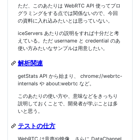
ただ、このあたりは WebRTC API 使ってプロ
グラミングをする点では関係ないので、今回
の資料に入れ込みたいとは思っていない。
iceServers あたりの説明をすれば十分だと考
えている。ただ username と credential のあ
使い方みたいなサンプルは用意したい。
解析関連
getStats API から始まり、 chrome://webrtc-
internals や about:webrtc など。
このあたりの使い方や、意味などをきっちり
説明しておくことで、開発者が学ぶことは多
いと思う。
テストの仕方
WebRTC は音声や映像、さらに DataChannel