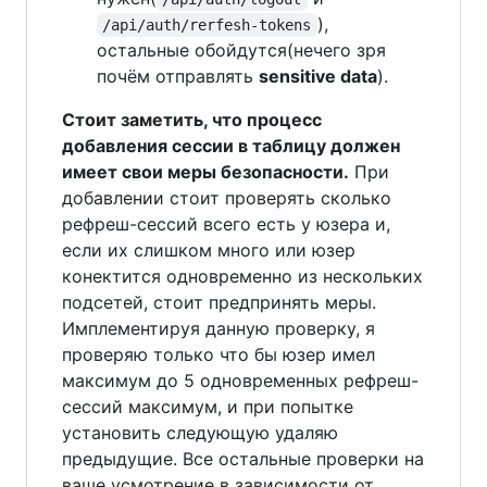
),
/api/auth/rerfesh-tokens
остальные обойдутся(нечего зря
почём отправлять
sensitive data
).
Стоит заметить, что процесс
добавления сессии в таблицу должен
имеет свои меры безопасности.
При
добавлении стоит проверять сколько
рефреш-сессий всего есть у юзера и,
если их слишком много или юзер
конектится одновременно из нескольких
подсетей, стоит предпринять меры.
Имплементируя данную проверку, я
проверяю только что бы юзер имел
максимум до 5 одновременных рефреш-
сессий максимум, и при попытке
установить следующую удаляю
предыдущие. Все остальные проверки на
ваше усмотрение в зависимости от