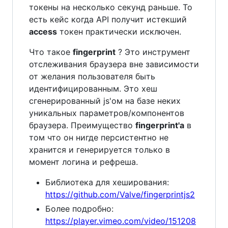
токены на несколько секунд раньше. То
есть кейс когда API получит истекший
access
токен практически исключен.
Что такое
fingerprint
? Это инструмент
отслеживания браузера вне зависимости
от желания пользователя быть
идентифицированным. Это хеш
сгенерированный js'ом на базе неких
уникальных параметров/компонентов
браузера. Преимущество
fingerprint'a
в
том что он нигде персистентно не
хранится и генерируется только в
момент логина и рефреша.
Библиотека для хеширования:
https://github.com/Valve/fingerprintjs2
Более подробно:
https://player.vimeo.com/video/151208