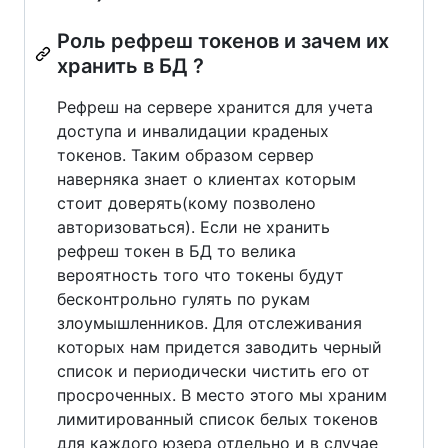
Роль рефреш токенов и зачем их
хранить в БД ?
Рефреш на сервере хранится для учета
доступа и инвалидации краденых
токенов. Таким образом сервер
наверняка знает о клиентах которым
стоит доверять(кому позволено
авторизоваться). Если не хранить
рефреш токен в БД то велика
вероятность того что токены будут
бесконтрольно гулять по рукам
злоумышленников. Для отслеживания
которых нам придется заводить черный
список и периодически чистить его от
просроченных. В место этого мы храним
лимитированный список белых токенов
для каждого юзера отдельно и в случае