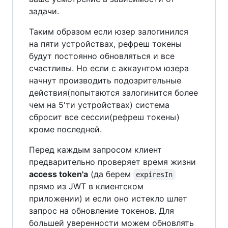
задачи.
Таким образом если юзер залогинился
на пяти устройствах, рефреш токены
будут постоянно обновляться и все
счастливы. Но если с аккаунтом юзера
начнут производить подозрительные
действия(попытаются залогинится более
чем на 5'ти устройствах) система
сбросит все сессии(рефреш токены)
кроме последней.
Перед каждым запросом клиент
предварительно проверяет время жизни
access token'а
(да берем
expiresIn
прямо из JWT в клиентском
приложении) и если оно истекло шлет
запрос на обновление токенов. Для
большей уверенности можем обновлять