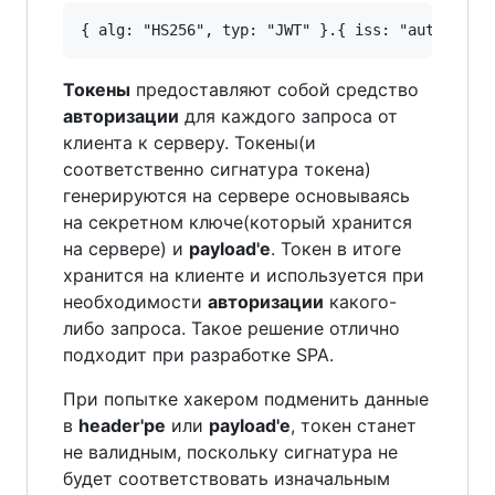
Токены
предоставляют собой средство
авторизации
для каждого запроса от
клиента к серверу. Токены(и
соответственно сигнатура токена)
генерируются на сервере основываясь
на секретном ключе(который хранится
на сервере) и
payload'e
. Токен в итоге
хранится на клиенте и используется при
необходимости
авторизации
какого-
либо запроса. Такое решение отлично
подходит при разработке SPA.
При попытке хакером подменить данные
в
header'ре
или
payload'е
, токен станет
не валидным, поскольку сигнатура не
будет соответствовать изначальным