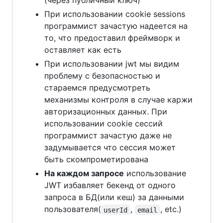
(через публичный ключ)
При использовании cookie sessions
программист зачастую надеется на
то, что предоставил фреймворк и
оставляет как есть
При использовании jwt мы видим
проблему с безопасностью и
стараемся предусмотреть
механизмы контроля в случае каржи
авторизационных данных. При
использовании cookie сессий
программист зачастую даже не
задумывается что сессия может
быть скомпрометирована
На каждом запросе
использование
JWT избавляет бекенд от одного
запроса в БД(или кеш) за данными
пользователя(
,
, etc.)
userId
email