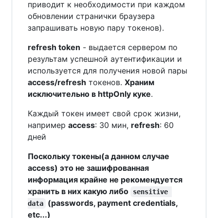
приводит к необходимости при каждом
обновлении странички браузера
запрашивать новую пару токенов).
refresh token
- выдается сервером по
результам успешной аутентификации и
используется для получения новой пары
access/refresh
токенов.
Храним
исключительно в httpOnly куке
.
Каждый токен имеет свой срок жизни,
например
access
: 30 мин,
refresh
: 60
дней
Поскольку токены(а данном случае
access) это не зашифрованная
информация крайне не рекомендуется
хранить в них какую либо
sensitive 
(passwords, payment credentials,
data
etc...)