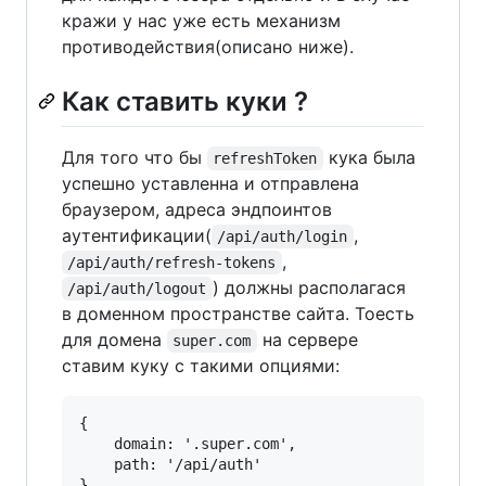
кражи у нас уже есть механизм
противодействия(описано ниже).
Как ставить куки ?
Для того что бы
кука была
refreshToken
успешно уставленна и отправлена
браузером, адреса эндпоинтов
аутентификации(
,
/api/auth/login
,
/api/auth/refresh-tokens
) должны располагася
/api/auth/logout
в доменном пространстве сайта. Тоесть
для домена
на сервере
super.com
ставим куку с такими опциями:
{

    domain: '.super.com',

    path: '/api/auth'
