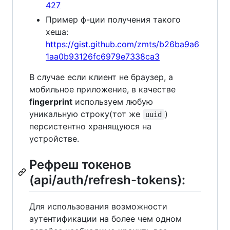
427
Пример ф-ции получения такого
хеша:
https://gist.github.com/zmts/b26ba9a6
1aa0b93126fc6979e7338ca3
В случае если клиент не браузер, а
мобильное приложение, в качестве
fingerprint
используем любую
уникальную строку(тот же
)
uuid
персистентно хранящуюся на
устройстве.
Рефреш токенов
(api/auth/refresh-tokens):
Для использования возможности
аутентификации на более чем одном