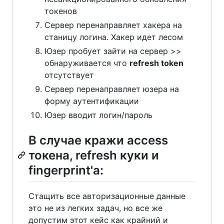
токенов
Сервер перенаправляет хакера на
станицу логина. Хакер идет лесом
Юзер пробует зайти на сервер >>
обнаруживается что
refresh token
отсутствует
Сервер перенаправляет юзера на
форму аутентификации
Юзер вводит логин/пароль
В случае кражи access
токена, refresh куки и
fingerprint'а:
Стащить все авторизационные данные
это не из легких задач, но все же
допустим этот кейс как крайний и