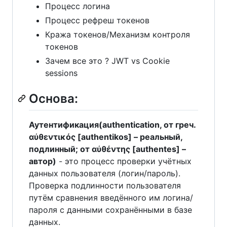
Процесс логина
Процесс рефреш токенов
Кража токенов/Механизм контроля
токенов
Зачем все это ? JWT vs Cookie
sessions
Основа:
Аутентификация(authentication, от греч.
αὐθεντικός [authentikos] – реальный,
подлинный; от αὐθέντης [authentes] –
автор)
- это процесс проверки учётных
данных пользователя (логин/пароль).
Проверка подлинности пользователя
путём сравнения введённого им логина/
пароля с данными сохранёнными в базе
данных.