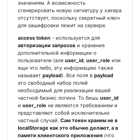
значениям. А возможность
сгенерировать новую сигнатуру у хакера
отсутствует, поскольку секретный ключ
для зашифровки лежит на сервере.
access token
- используется для
авторизации запросов
и хранения
дополнительной информации о
пользователе (аля
user_id
,
user_role
или
еще что либо, эту информацию также
называет
payload
). Все поля в
payload
это свободный набор полей
необходимый для реализации вашей
частной бизнес логики. То бишь
user_id
и
user_role
не являются требованием и
представляют собой исключительно
частный случай.
Сам токен храним не в
localStorage как это обычно делают, а в
памяти клиентского приложения
(что