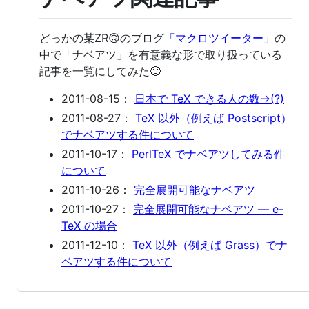
どっかの某ZR🙃のブログ
「マクロツイーター」
の
中で「ナベアツ」を有意義な形で取り扱っている
記事を一覧にしてみた🙂
2011-08-15：
日本で TeX できる人の数→(?)
2011-08-27：
TeX 以外（例えば Postscript）
でナベアツする件について
2011-10-17：
PerlTeX でナベアツしてみる件
について
2011-10-26：
完全展開可能なナベアツ
2011-10-27：
完全展開可能なナベアツ ― e-
TeX の場合
2011-12-10：
TeX 以外（例えば Grass）でナ
ベアツする件について