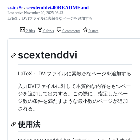
zr-tex8r
/
scextenddvi-00README.md
Last active
November 29, 2025 03:43
LaTeX： DVIファイルに素敵⛄なページを追加する
2 files
0 forks
0 comments
0 stars
scextenddvi
LaTeX： DVIファイルに素敵⛄なページを追加する
入力DVIファイルに対して本質的な内容をもつペー
ジを追加して出力する。この際に、指定したペー
ジ数の条件を満たすような最小数のページが追加
される。
使用法