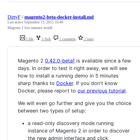
DirtyF
/
magento2-beta-docker-install.md
Last active
September 13, 2015 10:49
Magento 2 five minutes install
1 file
1 fork
1 comment
2 stars
Magento 2
0.42.0-beta1
is available since a few
days. In order to test it right away, we will see
how to install a running demo in 5 minutes
sharp thanks to
Docker
. If you don't know
Docker, please report to
our previous tutorial
.
We will even go further and give you the choice
between two types of setup:
a read-only discovery mode running
instance of Magento 2 in order to discover
the new admin interface and click