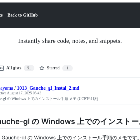
ts
Back to GitHub
Instantly share code, notes, and snippets.
All gists
Starred
51
1
ayama
/
1013_Gauche_gl_Instal_2.md
ctive
August 17, 2025 05:43
che-gl の Windows 上でのインストール手順 メモ (UCRT64 版)
auche-gl の Windows 上でのインストー
Gauche-gl の Windows 上でのインストール手順のメモです