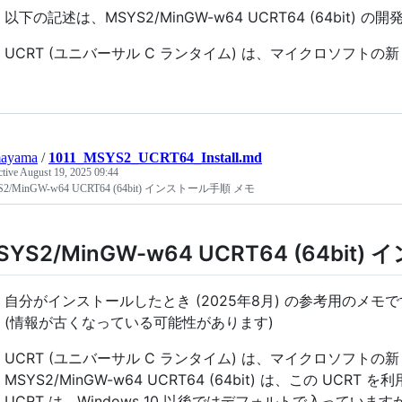
以下の記述は、MSYS2/MinGW-w64 UCRT64 (64bi
UCRT (ユニバーサル C ランタイム) は、マイクロソフトの
ayama
/
1011_MSYS2_UCRT64_Install.md
ctive
August 19, 2025 09:44
2/MinGW-w64 UCRT64 (64bit) インストール手順 メモ
SYS2/MinGW-w64 UCRT64 (64bi
自分がインストールしたとき (2025年8月) の参考用のメモ
(情報が古くなっている可能性があります)
UCRT (ユニバーサル C ランタイム) は、マイクロソフトの
MSYS2/MinGW-w64 UCRT64 (64bit) は、この UC
UCRT は、Windows 10 以後ではデフォルトで入っています