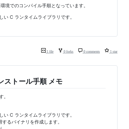
t) の開発環境でのコンパイル手順となっています。
新しい C ランタイムライブラリです。
1 file
0 forks
0 comments
1 star
t) インストール手順 メモ
です。
新しい C ランタイムライブラリです。
RT を利用するバイナリを作成します。
が、