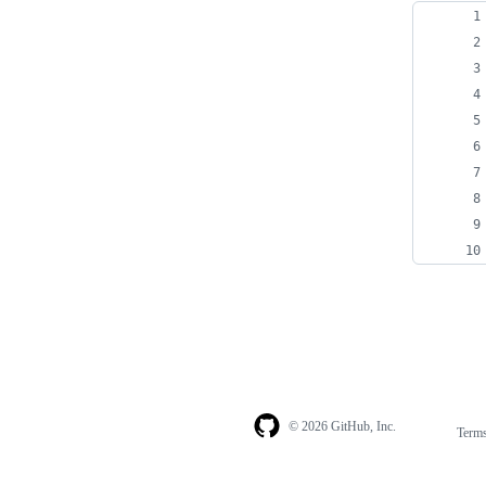
© 2026 GitHub, Inc.
Term
Footer
Footer
navigation