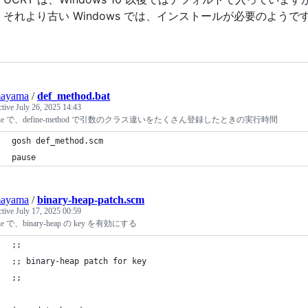
それより古い Windows では、インストールが必要のようで
ayama
/
def_method.bat
ctive
July 26, 2025 14:43
che で、define-method で引数のクラス違いをたくさん登録したときの実行時間
gosh def_method.scm
pause
ayama
/
binary-heap-patch.scm
ctive
July 17, 2025 00:59
he で、binary-heap の key を有効にする
;;
;; binary-heap patch for key
;;