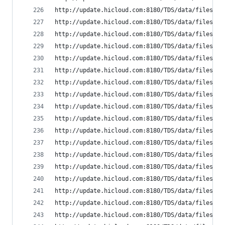
http://update.hicloud.com:8180/TDS/data/files/p9
http://update.hicloud.com:8180/TDS/data/files/p9
http://update.hicloud.com:8180/TDS/data/files/p9
http://update.hicloud.com:8180/TDS/data/files/p9
http://update.hicloud.com:8180/TDS/data/files/p9
http://update.hicloud.com:8180/TDS/data/files/p9
http://update.hicloud.com:8180/TDS/data/files/p9
http://update.hicloud.com:8180/TDS/data/files/p9
http://update.hicloud.com:8180/TDS/data/files/p9
http://update.hicloud.com:8180/TDS/data/files/p9
http://update.hicloud.com:8180/TDS/data/files/p9
http://update.hicloud.com:8180/TDS/data/files/p9
http://update.hicloud.com:8180/TDS/data/files/p9
http://update.hicloud.com:8180/TDS/data/files/p9
http://update.hicloud.com:8180/TDS/data/files/p9
http://update.hicloud.com:8180/TDS/data/files/p9
http://update.hicloud.com:8180/TDS/data/files/p9
http://update.hicloud.com:8180/TDS/data/files/p9