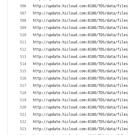
http://update.hicloud.com:8180/TDS/data/files/p9
http://update.hicloud.com:8180/TDS/data/files/p9
http://update.hicloud.com:8180/TDS/data/files/p9
http://update.hicloud.com:8180/TDS/data/files/p9
http://update.hicloud.com:8180/TDS/data/files/p9
http://update.hicloud.com:8180/TDS/data/files/p9
http://update.hicloud.com:8180/TDS/data/files/p9
http://update.hicloud.com:8180/TDS/data/files/p9
http://update.hicloud.com:8180/TDS/data/files/p9
http://update.hicloud.com:8180/TDS/data/files/p9
http://update.hicloud.com:8180/TDS/data/files/p9
http://update.hicloud.com:8180/TDS/data/files/p9
http://update.hicloud.com:8180/TDS/data/files/p9
http://update.hicloud.com:8180/TDS/data/files/p9
http://update.hicloud.com:8180/TDS/data/files/p9
http://update.hicloud.com:8180/TDS/data/files/p9
http://update.hicloud.com:8180/TDS/data/files/p9
http://update.hicloud.com:8180/TDS/data/files/p9