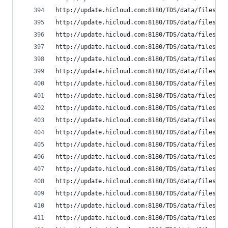
http://update.hicloud.com:8180/TDS/data/files/p9
http://update.hicloud.com:8180/TDS/data/files/p9
http://update.hicloud.com:8180/TDS/data/files/p9
http://update.hicloud.com:8180/TDS/data/files/p9
http://update.hicloud.com:8180/TDS/data/files/p9
http://update.hicloud.com:8180/TDS/data/files/p9
http://update.hicloud.com:8180/TDS/data/files/p9
http://update.hicloud.com:8180/TDS/data/files/p9
http://update.hicloud.com:8180/TDS/data/files/p9
http://update.hicloud.com:8180/TDS/data/files/p9
http://update.hicloud.com:8180/TDS/data/files/p9
http://update.hicloud.com:8180/TDS/data/files/p9
http://update.hicloud.com:8180/TDS/data/files/p9
http://update.hicloud.com:8180/TDS/data/files/p9
http://update.hicloud.com:8180/TDS/data/files/p9
http://update.hicloud.com:8180/TDS/data/files/p9
http://update.hicloud.com:8180/TDS/data/files/p9
http://update.hicloud.com:8180/TDS/data/files/p9