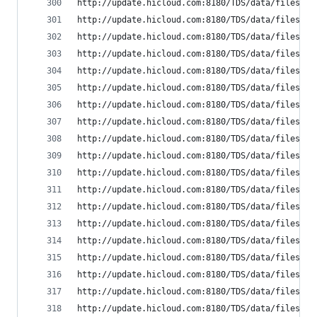
http://update.hicloud.com:8180/TDS/data/files/p9
http://update.hicloud.com:8180/TDS/data/files/p9
http://update.hicloud.com:8180/TDS/data/files/p9
http://update.hicloud.com:8180/TDS/data/files/p9
http://update.hicloud.com:8180/TDS/data/files/p9
http://update.hicloud.com:8180/TDS/data/files/p9
http://update.hicloud.com:8180/TDS/data/files/p9
http://update.hicloud.com:8180/TDS/data/files/p9
http://update.hicloud.com:8180/TDS/data/files/p9
http://update.hicloud.com:8180/TDS/data/files/p9
http://update.hicloud.com:8180/TDS/data/files/p9
http://update.hicloud.com:8180/TDS/data/files/p9
http://update.hicloud.com:8180/TDS/data/files/p9
http://update.hicloud.com:8180/TDS/data/files/p9
http://update.hicloud.com:8180/TDS/data/files/p9
http://update.hicloud.com:8180/TDS/data/files/p9
http://update.hicloud.com:8180/TDS/data/files/p9
http://update.hicloud.com:8180/TDS/data/files/p9
http://update.hicloud.com:8180/TDS/data/files/p9