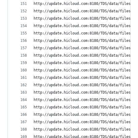
http://update.hicloud.com:8180/TDS/data/files/p9
http://update.hicloud.com:8180/TDS/data/files/p9
http://update.hicloud.com:8180/TDS/data/files/p9
http://update.hicloud.com:8180/TDS/data/files/p9
http://update.hicloud.com:8180/TDS/data/files/p9
http://update.hicloud.com:8180/TDS/data/files/p9
http://update.hicloud.com:8180/TDS/data/files/p9
http://update.hicloud.com:8180/TDS/data/files/p9
http://update.hicloud.com:8180/TDS/data/files/p9
http://update.hicloud.com:8180/TDS/data/files/p9
http://update.hicloud.com:8180/TDS/data/files/p9
http://update.hicloud.com:8180/TDS/data/files/p9
http://update.hicloud.com:8180/TDS/data/files/p9
http://update.hicloud.com:8180/TDS/data/files/p9
http://update.hicloud.com:8180/TDS/data/files/p9
http://update.hicloud.com:8180/TDS/data/files/p9
http://update.hicloud.com:8180/TDS/data/files/p9
http://update.hicloud.com:8180/TDS/data/files/p9
http://update.hicloud.com:8180/TDS/data/files/p9