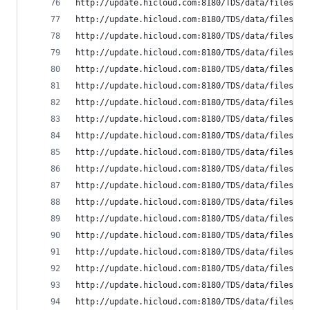
http://update.hicloud.com:8180/TDS/data/files/p9
http://update.hicloud.com:8180/TDS/data/files/p9
http://update.hicloud.com:8180/TDS/data/files/p9
http://update.hicloud.com:8180/TDS/data/files/p9
http://update.hicloud.com:8180/TDS/data/files/p9
http://update.hicloud.com:8180/TDS/data/files/p9
http://update.hicloud.com:8180/TDS/data/files/p9
http://update.hicloud.com:8180/TDS/data/files/p9
http://update.hicloud.com:8180/TDS/data/files/p9
http://update.hicloud.com:8180/TDS/data/files/p9
http://update.hicloud.com:8180/TDS/data/files/p9
http://update.hicloud.com:8180/TDS/data/files/p9
http://update.hicloud.com:8180/TDS/data/files/p9
http://update.hicloud.com:8180/TDS/data/files/p9
http://update.hicloud.com:8180/TDS/data/files/p9
http://update.hicloud.com:8180/TDS/data/files/p9
http://update.hicloud.com:8180/TDS/data/files/p9
http://update.hicloud.com:8180/TDS/data/files/p9
http://update.hicloud.com:8180/TDS/data/files/p9