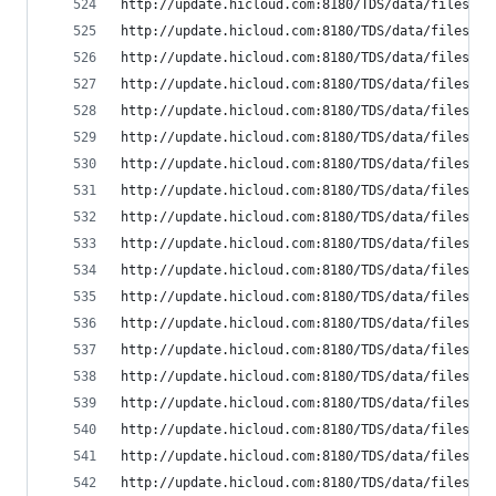
http://update.hicloud.com:8180/TDS/data/files/p9
http://update.hicloud.com:8180/TDS/data/files/p9
http://update.hicloud.com:8180/TDS/data/files/p9
http://update.hicloud.com:8180/TDS/data/files/p9
http://update.hicloud.com:8180/TDS/data/files/p9
http://update.hicloud.com:8180/TDS/data/files/p9
http://update.hicloud.com:8180/TDS/data/files/p9
http://update.hicloud.com:8180/TDS/data/files/p9
http://update.hicloud.com:8180/TDS/data/files/p9
http://update.hicloud.com:8180/TDS/data/files/p9
http://update.hicloud.com:8180/TDS/data/files/p9
http://update.hicloud.com:8180/TDS/data/files/p9
http://update.hicloud.com:8180/TDS/data/files/p9
http://update.hicloud.com:8180/TDS/data/files/p9
http://update.hicloud.com:8180/TDS/data/files/p9
http://update.hicloud.com:8180/TDS/data/files/p9
http://update.hicloud.com:8180/TDS/data/files/p9
http://update.hicloud.com:8180/TDS/data/files/p9
http://update.hicloud.com:8180/TDS/data/files/p9