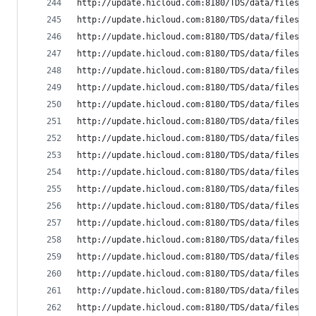
http://update.hicloud.com:8180/TDS/data/files/p9
http://update.hicloud.com:8180/TDS/data/files/p9
http://update.hicloud.com:8180/TDS/data/files/p9
http://update.hicloud.com:8180/TDS/data/files/p9
http://update.hicloud.com:8180/TDS/data/files/p9
http://update.hicloud.com:8180/TDS/data/files/p9
http://update.hicloud.com:8180/TDS/data/files/p9
http://update.hicloud.com:8180/TDS/data/files/p9
http://update.hicloud.com:8180/TDS/data/files/p9
http://update.hicloud.com:8180/TDS/data/files/p9
http://update.hicloud.com:8180/TDS/data/files/p9
http://update.hicloud.com:8180/TDS/data/files/p9
http://update.hicloud.com:8180/TDS/data/files/p9
http://update.hicloud.com:8180/TDS/data/files/p9
http://update.hicloud.com:8180/TDS/data/files/p9
http://update.hicloud.com:8180/TDS/data/files/p9
http://update.hicloud.com:8180/TDS/data/files/p9
http://update.hicloud.com:8180/TDS/data/files/p9
http://update.hicloud.com:8180/TDS/data/files/p9