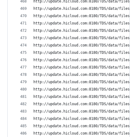
http://update.hicloud.com:8180/TDS/data/files/p9
http://update.hicloud.com:8180/TDS/data/files/p9
http://update.hicloud.com:8180/TDS/data/files/p9
http://update.hicloud.com:8180/TDS/data/files/p9
http://update.hicloud.com:8180/TDS/data/files/p9
http://update.hicloud.com:8180/TDS/data/files/p9
http://update.hicloud.com:8180/TDS/data/files/p9
http://update.hicloud.com:8180/TDS/data/files/p9
http://update.hicloud.com:8180/TDS/data/files/p9
http://update.hicloud.com:8180/TDS/data/files/p9
http://update.hicloud.com:8180/TDS/data/files/p9
http://update.hicloud.com:8180/TDS/data/files/p9
http://update.hicloud.com:8180/TDS/data/files/p9
http://update.hicloud.com:8180/TDS/data/files/p9
http://update.hicloud.com:8180/TDS/data/files/p9
http://update.hicloud.com:8180/TDS/data/files/p9
http://update.hicloud.com:8180/TDS/data/files/p9
http://update.hicloud.com:8180/TDS/data/files/p9
http://update.hicloud.com:8180/TDS/data/files/p9