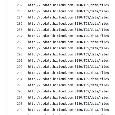
http://update.hicloud.com:8180/TDS/data/files/p9
http://update.hicloud.com:8180/TDS/data/files/p9
http://update.hicloud.com:8180/TDS/data/files/p9
http://update.hicloud.com:8180/TDS/data/files/p9
http://update.hicloud.com:8180/TDS/data/files/p9
http://update.hicloud.com:8180/TDS/data/files/p9
http://update.hicloud.com:8180/TDS/data/files/p9
http://update.hicloud.com:8180/TDS/data/files/p9
http://update.hicloud.com:8180/TDS/data/files/p9
http://update.hicloud.com:8180/TDS/data/files/p9
http://update.hicloud.com:8180/TDS/data/files/p9
http://update.hicloud.com:8180/TDS/data/files/p9
http://update.hicloud.com:8180/TDS/data/files/p9
http://update.hicloud.com:8180/TDS/data/files/p9
http://update.hicloud.com:8180/TDS/data/files/p9
http://update.hicloud.com:8180/TDS/data/files/p9
http://update.hicloud.com:8180/TDS/data/files/p9
http://update.hicloud.com:8180/TDS/data/files/p9