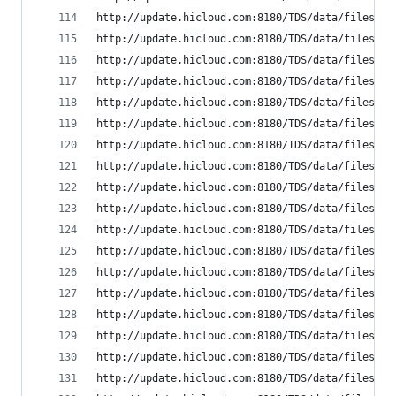
http://update.hicloud.com:8180/TDS/data/files/p9
http://update.hicloud.com:8180/TDS/data/files/p9
http://update.hicloud.com:8180/TDS/data/files/p9
http://update.hicloud.com:8180/TDS/data/files/p9
http://update.hicloud.com:8180/TDS/data/files/p9
http://update.hicloud.com:8180/TDS/data/files/p9
http://update.hicloud.com:8180/TDS/data/files/p9
http://update.hicloud.com:8180/TDS/data/files/p9
http://update.hicloud.com:8180/TDS/data/files/p9
http://update.hicloud.com:8180/TDS/data/files/p9
http://update.hicloud.com:8180/TDS/data/files/p9
http://update.hicloud.com:8180/TDS/data/files/p9
http://update.hicloud.com:8180/TDS/data/files/p9
http://update.hicloud.com:8180/TDS/data/files/p9
http://update.hicloud.com:8180/TDS/data/files/p9
http://update.hicloud.com:8180/TDS/data/files/p9
http://update.hicloud.com:8180/TDS/data/files/p9
http://update.hicloud.com:8180/TDS/data/files/p9