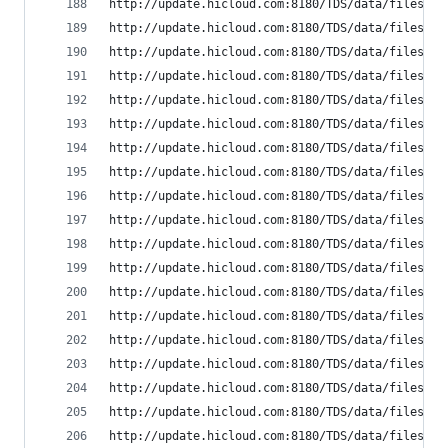
http://update.hicloud.com:8180/TDS/data/files/p9
http://update.hicloud.com:8180/TDS/data/files/p9
http://update.hicloud.com:8180/TDS/data/files/p9
http://update.hicloud.com:8180/TDS/data/files/p9
http://update.hicloud.com:8180/TDS/data/files/p9
http://update.hicloud.com:8180/TDS/data/files/p9
http://update.hicloud.com:8180/TDS/data/files/p9
http://update.hicloud.com:8180/TDS/data/files/p9
http://update.hicloud.com:8180/TDS/data/files/p9
http://update.hicloud.com:8180/TDS/data/files/p9
http://update.hicloud.com:8180/TDS/data/files/p9
http://update.hicloud.com:8180/TDS/data/files/p9
http://update.hicloud.com:8180/TDS/data/files/p9
http://update.hicloud.com:8180/TDS/data/files/p9
http://update.hicloud.com:8180/TDS/data/files/p9
http://update.hicloud.com:8180/TDS/data/files/p9
http://update.hicloud.com:8180/TDS/data/files/p9
http://update.hicloud.com:8180/TDS/data/files/p9
http://update.hicloud.com:8180/TDS/data/files/p9