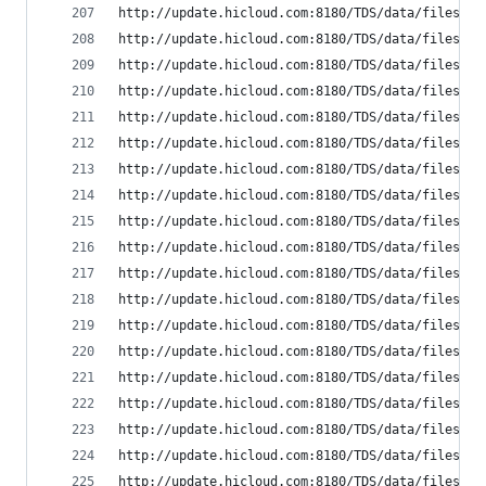
http://update.hicloud.com:8180/TDS/data/files/p9
http://update.hicloud.com:8180/TDS/data/files/p9
http://update.hicloud.com:8180/TDS/data/files/p9
http://update.hicloud.com:8180/TDS/data/files/p9
http://update.hicloud.com:8180/TDS/data/files/p9
http://update.hicloud.com:8180/TDS/data/files/p9
http://update.hicloud.com:8180/TDS/data/files/p9
http://update.hicloud.com:8180/TDS/data/files/p9
http://update.hicloud.com:8180/TDS/data/files/p9
http://update.hicloud.com:8180/TDS/data/files/p9
http://update.hicloud.com:8180/TDS/data/files/p9
http://update.hicloud.com:8180/TDS/data/files/p9
http://update.hicloud.com:8180/TDS/data/files/p9
http://update.hicloud.com:8180/TDS/data/files/p9
http://update.hicloud.com:8180/TDS/data/files/p9
http://update.hicloud.com:8180/TDS/data/files/p9
http://update.hicloud.com:8180/TDS/data/files/p9
http://update.hicloud.com:8180/TDS/data/files/p9
http://update.hicloud.com:8180/TDS/data/files/p9