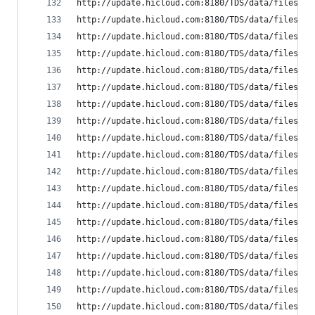
http://update.hicloud.com:8180/TDS/data/files/p9
http://update.hicloud.com:8180/TDS/data/files/p9
http://update.hicloud.com:8180/TDS/data/files/p9
http://update.hicloud.com:8180/TDS/data/files/p9
http://update.hicloud.com:8180/TDS/data/files/p9
http://update.hicloud.com:8180/TDS/data/files/p9
http://update.hicloud.com:8180/TDS/data/files/p9
http://update.hicloud.com:8180/TDS/data/files/p9
http://update.hicloud.com:8180/TDS/data/files/p9
http://update.hicloud.com:8180/TDS/data/files/p9
http://update.hicloud.com:8180/TDS/data/files/p9
http://update.hicloud.com:8180/TDS/data/files/p9
http://update.hicloud.com:8180/TDS/data/files/p9
http://update.hicloud.com:8180/TDS/data/files/p9
http://update.hicloud.com:8180/TDS/data/files/p9
http://update.hicloud.com:8180/TDS/data/files/p9
http://update.hicloud.com:8180/TDS/data/files/p9
http://update.hicloud.com:8180/TDS/data/files/p9
http://update.hicloud.com:8180/TDS/data/files/p9