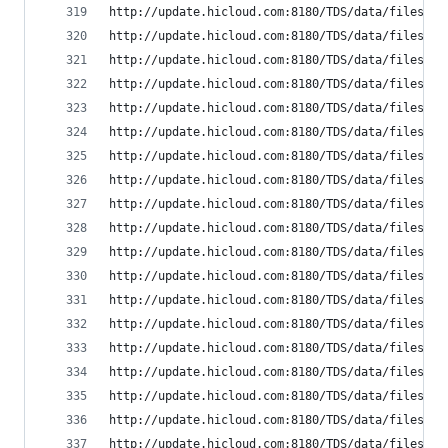
http://update.hicloud.com:8180/TDS/data/files/p9
http://update.hicloud.com:8180/TDS/data/files/p9
http://update.hicloud.com:8180/TDS/data/files/p9
http://update.hicloud.com:8180/TDS/data/files/p9
http://update.hicloud.com:8180/TDS/data/files/p9
http://update.hicloud.com:8180/TDS/data/files/p9
http://update.hicloud.com:8180/TDS/data/files/p9
http://update.hicloud.com:8180/TDS/data/files/p9
http://update.hicloud.com:8180/TDS/data/files/p9
http://update.hicloud.com:8180/TDS/data/files/p9
http://update.hicloud.com:8180/TDS/data/files/p9
http://update.hicloud.com:8180/TDS/data/files/p9
http://update.hicloud.com:8180/TDS/data/files/p9
http://update.hicloud.com:8180/TDS/data/files/p9
http://update.hicloud.com:8180/TDS/data/files/p9
http://update.hicloud.com:8180/TDS/data/files/p9
http://update.hicloud.com:8180/TDS/data/files/p9
http://update.hicloud.com:8180/TDS/data/files/p9
http://update.hicloud.com:8180/TDS/data/files/p9