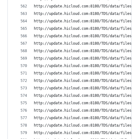
http://update.hicloud.com:8180/TDS/data/files/p9
http://update.hicloud.com:8180/TDS/data/files/p9
http://update.hicloud.com:8180/TDS/data/files/p9
http://update.hicloud.com:8180/TDS/data/files/p9
http://update.hicloud.com:8180/TDS/data/files/p9
http://update.hicloud.com:8180/TDS/data/files/p9
http://update.hicloud.com:8180/TDS/data/files/p9
http://update.hicloud.com:8180/TDS/data/files/p9
http://update.hicloud.com:8180/TDS/data/files/p9
http://update.hicloud.com:8180/TDS/data/files/p9
http://update.hicloud.com:8180/TDS/data/files/p9
http://update.hicloud.com:8180/TDS/data/files/p9
http://update.hicloud.com:8180/TDS/data/files/p9
http://update.hicloud.com:8180/TDS/data/files/p9
http://update.hicloud.com:8180/TDS/data/files/p9
http://update.hicloud.com:8180/TDS/data/files/p9
http://update.hicloud.com:8180/TDS/data/files/p9
http://update.hicloud.com:8180/TDS/data/files/p9