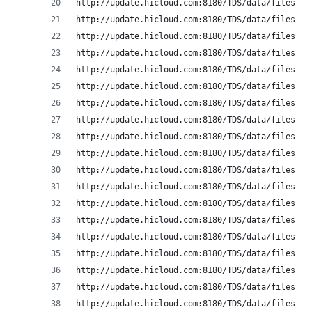
http://update.hicloud.com:8180/TDS/data/files/p9
http://update.hicloud.com:8180/TDS/data/files/p9
http://update.hicloud.com:8180/TDS/data/files/p9
http://update.hicloud.com:8180/TDS/data/files/p9
http://update.hicloud.com:8180/TDS/data/files/p9
http://update.hicloud.com:8180/TDS/data/files/p9
http://update.hicloud.com:8180/TDS/data/files/p9
http://update.hicloud.com:8180/TDS/data/files/p9
http://update.hicloud.com:8180/TDS/data/files/p9
http://update.hicloud.com:8180/TDS/data/files/p9
http://update.hicloud.com:8180/TDS/data/files/p9
http://update.hicloud.com:8180/TDS/data/files/p9
http://update.hicloud.com:8180/TDS/data/files/p9
http://update.hicloud.com:8180/TDS/data/files/p9
http://update.hicloud.com:8180/TDS/data/files/p9
http://update.hicloud.com:8180/TDS/data/files/p9
http://update.hicloud.com:8180/TDS/data/files/p9
http://update.hicloud.com:8180/TDS/data/files/p9
http://update.hicloud.com:8180/TDS/data/files/p9