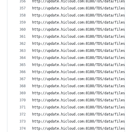
http://update.hicloud.com:8180/TDS/data/files/p9
http://update.hicloud.com:8180/TDS/data/files/p9
http://update.hicloud.com:8180/TDS/data/files/p9
http://update.hicloud.com:8180/TDS/data/files/p9
http://update.hicloud.com:8180/TDS/data/files/p9
http://update.hicloud.com:8180/TDS/data/files/p9
http://update.hicloud.com:8180/TDS/data/files/p9
http://update.hicloud.com:8180/TDS/data/files/p9
http://update.hicloud.com:8180/TDS/data/files/p9
http://update.hicloud.com:8180/TDS/data/files/p9
http://update.hicloud.com:8180/TDS/data/files/p9
http://update.hicloud.com:8180/TDS/data/files/p9
http://update.hicloud.com:8180/TDS/data/files/p9
http://update.hicloud.com:8180/TDS/data/files/p9
http://update.hicloud.com:8180/TDS/data/files/p9
http://update.hicloud.com:8180/TDS/data/files/p9
http://update.hicloud.com:8180/TDS/data/files/p9
http://update.hicloud.com:8180/TDS/data/files/p9
http://update.hicloud.com:8180/TDS/data/files/p9