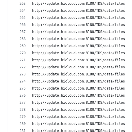
http://update.hicloud.com:8180/TDS/data/files/p9
http://update.hicloud.com:8180/TDS/data/files/p9
http://update.hicloud.com:8180/TDS/data/files/p9
http://update.hicloud.com:8180/TDS/data/files/p9
http://update.hicloud.com:8180/TDS/data/files/p9
http://update.hicloud.com:8180/TDS/data/files/p9
http://update.hicloud.com:8180/TDS/data/files/p9
http://update.hicloud.com:8180/TDS/data/files/p9
http://update.hicloud.com:8180/TDS/data/files/p9
http://update.hicloud.com:8180/TDS/data/files/p9
http://update.hicloud.com:8180/TDS/data/files/p9
http://update.hicloud.com:8180/TDS/data/files/p9
http://update.hicloud.com:8180/TDS/data/files/p9
http://update.hicloud.com:8180/TDS/data/files/p9
http://update.hicloud.com:8180/TDS/data/files/p9
http://update.hicloud.com:8180/TDS/data/files/p9
http://update.hicloud.com:8180/TDS/data/files/p9
http://update.hicloud.com:8180/TDS/data/files/p9
http://update.hicloud.com:8180/TDS/data/files/p9