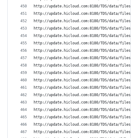
http://update.hicloud.com:8180/TDS/data/files/p9
http://update.hicloud.com:8180/TDS/data/files/p9
http://update.hicloud.com:8180/TDS/data/files/p9
http://update.hicloud.com:8180/TDS/data/files/p9
http://update.hicloud.com:8180/TDS/data/files/p9
http://update.hicloud.com:8180/TDS/data/files/p9
http://update.hicloud.com:8180/TDS/data/files/p9
http://update.hicloud.com:8180/TDS/data/files/p9
http://update.hicloud.com:8180/TDS/data/files/p9
http://update.hicloud.com:8180/TDS/data/files/p9
http://update.hicloud.com:8180/TDS/data/files/p9
http://update.hicloud.com:8180/TDS/data/files/p9
http://update.hicloud.com:8180/TDS/data/files/p9
http://update.hicloud.com:8180/TDS/data/files/p9
http://update.hicloud.com:8180/TDS/data/files/p9
http://update.hicloud.com:8180/TDS/data/files/p9
http://update.hicloud.com:8180/TDS/data/files/p9
http://update.hicloud.com:8180/TDS/data/files/p9