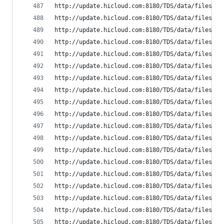
http://update.hicloud.com:8180/TDS/data/files/p9
http://update.hicloud.com:8180/TDS/data/files/p9
http://update.hicloud.com:8180/TDS/data/files/p9
http://update.hicloud.com:8180/TDS/data/files/p9
http://update.hicloud.com:8180/TDS/data/files/p9
http://update.hicloud.com:8180/TDS/data/files/p9
http://update.hicloud.com:8180/TDS/data/files/p9
http://update.hicloud.com:8180/TDS/data/files/p9
http://update.hicloud.com:8180/TDS/data/files/p9
http://update.hicloud.com:8180/TDS/data/files/p9
http://update.hicloud.com:8180/TDS/data/files/p9
http://update.hicloud.com:8180/TDS/data/files/p9
http://update.hicloud.com:8180/TDS/data/files/p9
http://update.hicloud.com:8180/TDS/data/files/p9
http://update.hicloud.com:8180/TDS/data/files/p9
http://update.hicloud.com:8180/TDS/data/files/p9
http://update.hicloud.com:8180/TDS/data/files/p9
http://update.hicloud.com:8180/TDS/data/files/p9
http://update.hicloud.com:8180/TDS/data/files/p9