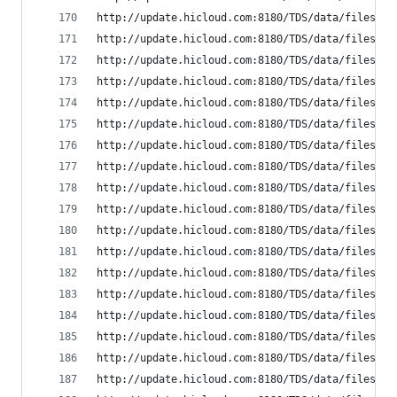
http://update.hicloud.com:8180/TDS/data/files/p9
http://update.hicloud.com:8180/TDS/data/files/p9
http://update.hicloud.com:8180/TDS/data/files/p9
http://update.hicloud.com:8180/TDS/data/files/p9
http://update.hicloud.com:8180/TDS/data/files/p9
http://update.hicloud.com:8180/TDS/data/files/p9
http://update.hicloud.com:8180/TDS/data/files/p9
http://update.hicloud.com:8180/TDS/data/files/p9
http://update.hicloud.com:8180/TDS/data/files/p9
http://update.hicloud.com:8180/TDS/data/files/p9
http://update.hicloud.com:8180/TDS/data/files/p9
http://update.hicloud.com:8180/TDS/data/files/p9
http://update.hicloud.com:8180/TDS/data/files/p9
http://update.hicloud.com:8180/TDS/data/files/p9
http://update.hicloud.com:8180/TDS/data/files/p9
http://update.hicloud.com:8180/TDS/data/files/p9
http://update.hicloud.com:8180/TDS/data/files/p9
http://update.hicloud.com:8180/TDS/data/files/p9