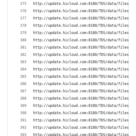
http://update.hicloud.com:8180/TDS/data/files/p9
http://update.hicloud.com:8180/TDS/data/files/p9
http://update.hicloud.com:8180/TDS/data/files/p9
http://update.hicloud.com:8180/TDS/data/files/p9
http://update.hicloud.com:8180/TDS/data/files/p9
http://update.hicloud.com:8180/TDS/data/files/p9
http://update.hicloud.com:8180/TDS/data/files/p9
http://update.hicloud.com:8180/TDS/data/files/p9
http://update.hicloud.com:8180/TDS/data/files/p9
http://update.hicloud.com:8180/TDS/data/files/p9
http://update.hicloud.com:8180/TDS/data/files/p9
http://update.hicloud.com:8180/TDS/data/files/p9
http://update.hicloud.com:8180/TDS/data/files/p9
http://update.hicloud.com:8180/TDS/data/files/p9
http://update.hicloud.com:8180/TDS/data/files/p9
http://update.hicloud.com:8180/TDS/data/files/p9
http://update.hicloud.com:8180/TDS/data/files/p9
http://update.hicloud.com:8180/TDS/data/files/p9
http://update.hicloud.com:8180/TDS/data/files/p9