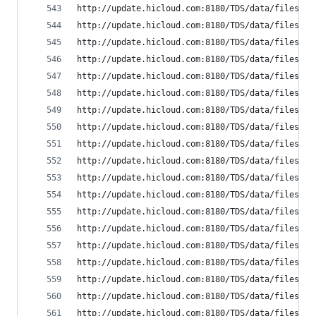
http://update.hicloud.com:8180/TDS/data/files/p9
http://update.hicloud.com:8180/TDS/data/files/p9
http://update.hicloud.com:8180/TDS/data/files/p9
http://update.hicloud.com:8180/TDS/data/files/p9
http://update.hicloud.com:8180/TDS/data/files/p9
http://update.hicloud.com:8180/TDS/data/files/p9
http://update.hicloud.com:8180/TDS/data/files/p9
http://update.hicloud.com:8180/TDS/data/files/p9
http://update.hicloud.com:8180/TDS/data/files/p9
http://update.hicloud.com:8180/TDS/data/files/p9
http://update.hicloud.com:8180/TDS/data/files/p9
http://update.hicloud.com:8180/TDS/data/files/p9
http://update.hicloud.com:8180/TDS/data/files/p9
http://update.hicloud.com:8180/TDS/data/files/p9
http://update.hicloud.com:8180/TDS/data/files/p9
http://update.hicloud.com:8180/TDS/data/files/p9
http://update.hicloud.com:8180/TDS/data/files/p9
http://update.hicloud.com:8180/TDS/data/files/p9
http://update.hicloud.com:8180/TDS/data/files/p9