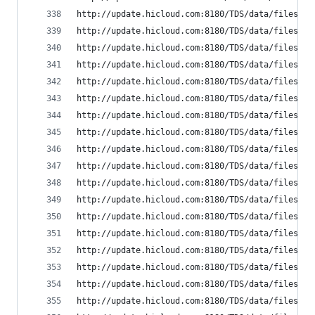
http://update.hicloud.com:8180/TDS/data/files/p9
http://update.hicloud.com:8180/TDS/data/files/p9
http://update.hicloud.com:8180/TDS/data/files/p9
http://update.hicloud.com:8180/TDS/data/files/p9
http://update.hicloud.com:8180/TDS/data/files/p9
http://update.hicloud.com:8180/TDS/data/files/p9
http://update.hicloud.com:8180/TDS/data/files/p9
http://update.hicloud.com:8180/TDS/data/files/p9
http://update.hicloud.com:8180/TDS/data/files/p9
http://update.hicloud.com:8180/TDS/data/files/p9
http://update.hicloud.com:8180/TDS/data/files/p9
http://update.hicloud.com:8180/TDS/data/files/p9
http://update.hicloud.com:8180/TDS/data/files/p9
http://update.hicloud.com:8180/TDS/data/files/p9
http://update.hicloud.com:8180/TDS/data/files/p9
http://update.hicloud.com:8180/TDS/data/files/p9
http://update.hicloud.com:8180/TDS/data/files/p9
http://update.hicloud.com:8180/TDS/data/files/p9