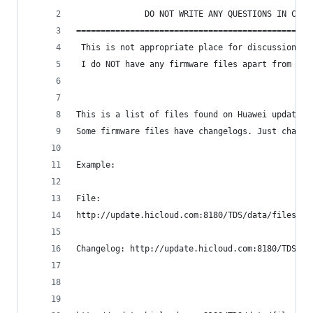
              DO NOT WRITE ANY QUESTIONS IN COMM
================================================
 This is not appropriate place for discussions. 
 I do NOT have any firmware files apart from pub
This is a list of files found on Huawei update s
Some firmware files have changelogs. Just change
Example:  
File:
http://update.hicloud.com:8180/TDS/data/files/p9
Changelog: http://update.hicloud.com:8180/TDS/da