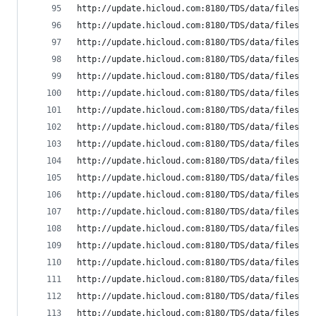
http://update.hicloud.com:8180/TDS/data/files/p9
http://update.hicloud.com:8180/TDS/data/files/p9
http://update.hicloud.com:8180/TDS/data/files/p9
http://update.hicloud.com:8180/TDS/data/files/p9
http://update.hicloud.com:8180/TDS/data/files/p9
http://update.hicloud.com:8180/TDS/data/files/p9
http://update.hicloud.com:8180/TDS/data/files/p9
http://update.hicloud.com:8180/TDS/data/files/p9
http://update.hicloud.com:8180/TDS/data/files/p9
http://update.hicloud.com:8180/TDS/data/files/p9
http://update.hicloud.com:8180/TDS/data/files/p9
http://update.hicloud.com:8180/TDS/data/files/p9
http://update.hicloud.com:8180/TDS/data/files/p9
http://update.hicloud.com:8180/TDS/data/files/p9
http://update.hicloud.com:8180/TDS/data/files/p9
http://update.hicloud.com:8180/TDS/data/files/p9
http://update.hicloud.com:8180/TDS/data/files/p9
http://update.hicloud.com:8180/TDS/data/files/p9
http://update.hicloud.com:8180/TDS/data/files/p9