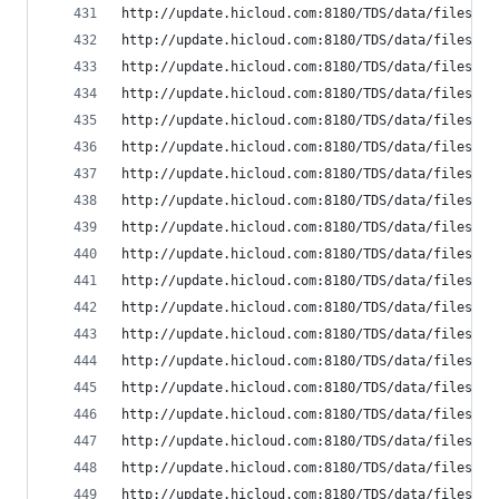
http://update.hicloud.com:8180/TDS/data/files/p9
http://update.hicloud.com:8180/TDS/data/files/p9
http://update.hicloud.com:8180/TDS/data/files/p9
http://update.hicloud.com:8180/TDS/data/files/p9
http://update.hicloud.com:8180/TDS/data/files/p9
http://update.hicloud.com:8180/TDS/data/files/p9
http://update.hicloud.com:8180/TDS/data/files/p9
http://update.hicloud.com:8180/TDS/data/files/p9
http://update.hicloud.com:8180/TDS/data/files/p9
http://update.hicloud.com:8180/TDS/data/files/p9
http://update.hicloud.com:8180/TDS/data/files/p9
http://update.hicloud.com:8180/TDS/data/files/p9
http://update.hicloud.com:8180/TDS/data/files/p9
http://update.hicloud.com:8180/TDS/data/files/p9
http://update.hicloud.com:8180/TDS/data/files/p9
http://update.hicloud.com:8180/TDS/data/files/p9
http://update.hicloud.com:8180/TDS/data/files/p9
http://update.hicloud.com:8180/TDS/data/files/p9
http://update.hicloud.com:8180/TDS/data/files/p9