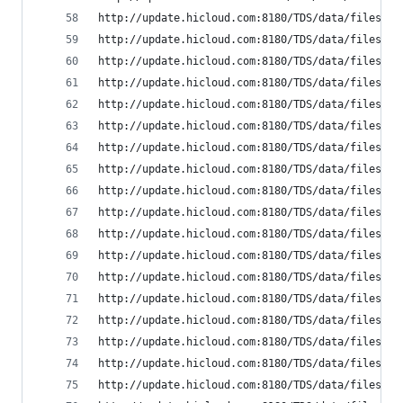
http://update.hicloud.com:8180/TDS/data/files/p9
http://update.hicloud.com:8180/TDS/data/files/p9
http://update.hicloud.com:8180/TDS/data/files/p9
http://update.hicloud.com:8180/TDS/data/files/p9
http://update.hicloud.com:8180/TDS/data/files/p9
http://update.hicloud.com:8180/TDS/data/files/p9
http://update.hicloud.com:8180/TDS/data/files/p9
http://update.hicloud.com:8180/TDS/data/files/p9
http://update.hicloud.com:8180/TDS/data/files/p9
http://update.hicloud.com:8180/TDS/data/files/p9
http://update.hicloud.com:8180/TDS/data/files/p9
http://update.hicloud.com:8180/TDS/data/files/p9
http://update.hicloud.com:8180/TDS/data/files/p9
http://update.hicloud.com:8180/TDS/data/files/p9
http://update.hicloud.com:8180/TDS/data/files/p9
http://update.hicloud.com:8180/TDS/data/files/p9
http://update.hicloud.com:8180/TDS/data/files/p9
http://update.hicloud.com:8180/TDS/data/files/p9