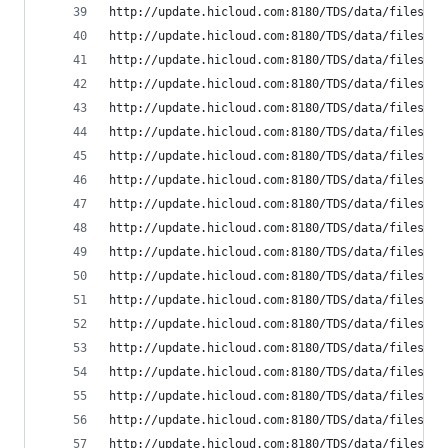
http://update.hicloud.com:8180/TDS/data/files/p9
http://update.hicloud.com:8180/TDS/data/files/p9
http://update.hicloud.com:8180/TDS/data/files/p9
http://update.hicloud.com:8180/TDS/data/files/p9
http://update.hicloud.com:8180/TDS/data/files/p9
http://update.hicloud.com:8180/TDS/data/files/p9
http://update.hicloud.com:8180/TDS/data/files/p9
http://update.hicloud.com:8180/TDS/data/files/p9
http://update.hicloud.com:8180/TDS/data/files/p9
http://update.hicloud.com:8180/TDS/data/files/p9
http://update.hicloud.com:8180/TDS/data/files/p9
http://update.hicloud.com:8180/TDS/data/files/p9
http://update.hicloud.com:8180/TDS/data/files/p9
http://update.hicloud.com:8180/TDS/data/files/p9
http://update.hicloud.com:8180/TDS/data/files/p9
http://update.hicloud.com:8180/TDS/data/files/p9
http://update.hicloud.com:8180/TDS/data/files/p9
http://update.hicloud.com:8180/TDS/data/files/p9
http://update.hicloud.com:8180/TDS/data/files/p9