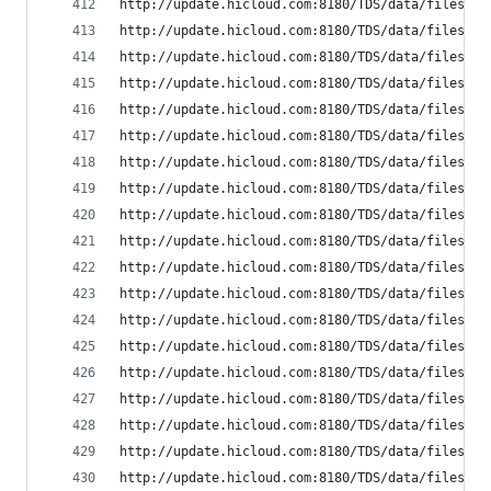
http://update.hicloud.com:8180/TDS/data/files/p9
http://update.hicloud.com:8180/TDS/data/files/p9
http://update.hicloud.com:8180/TDS/data/files/p9
http://update.hicloud.com:8180/TDS/data/files/p9
http://update.hicloud.com:8180/TDS/data/files/p9
http://update.hicloud.com:8180/TDS/data/files/p9
http://update.hicloud.com:8180/TDS/data/files/p9
http://update.hicloud.com:8180/TDS/data/files/p9
http://update.hicloud.com:8180/TDS/data/files/p9
http://update.hicloud.com:8180/TDS/data/files/p9
http://update.hicloud.com:8180/TDS/data/files/p9
http://update.hicloud.com:8180/TDS/data/files/p9
http://update.hicloud.com:8180/TDS/data/files/p9
http://update.hicloud.com:8180/TDS/data/files/p9
http://update.hicloud.com:8180/TDS/data/files/p9
http://update.hicloud.com:8180/TDS/data/files/p9
http://update.hicloud.com:8180/TDS/data/files/p9
http://update.hicloud.com:8180/TDS/data/files/p9
http://update.hicloud.com:8180/TDS/data/files/p9