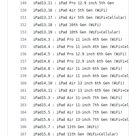
iPad13,11 : iPad Pro 12.9 inch 5th Gen
iPad13,16 : iPad Air 5th Gen (WiFi)
iPad13,17 : iPad Air 5th Gen (WiFi+Cellular)
iPad13,18 : iPad 10th Gen (WiFi)
iPad13,19 : iPad 10th Gen (WiFi+Cellular)
iPad14,3 : iPad Pro 11 inch 4th Gen (WiFi)
iPad14,4 : iPad Pro 11 inch 4th Gen (WiFi+Cellul
iPad14,5 : iPad Pro 12.9 inch 6th Gen (WiFi)
iPad14,6 : iPad Pro 12.9 inch 6th Gen (WiFi+Cell
iPad14,8 : iPad Air 11 inch 6th Gen (WiFi)
iPad14,9 : iPad Air 11 inch 6th Gen (WiFi+Cellul
iPad14,10 : iPad Air 13 inch 6th Gen (WiFi)
iPad14,11 : iPad Air 13 inch 6th Gen (WiFi+Cellu
iPad15,3 : iPad Air 11-inch 7th Gen (WiFi)
iPad15,4 : iPad Air 11-inch 7th Gen (WiFi+Cellul
iPad15,5 : iPad Air 13-inch 7th Gen (WiFi)
iPad15,6 : iPad Air 13-inch 7th Gen (WiFi+Cellul
iPad15,7 : iPad 11th Gen (WiFi)
iPad15,8 : iPad 11th Gen (WiFi+Cellular)