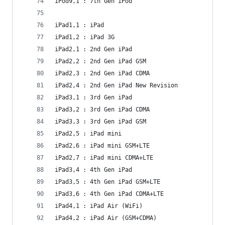
iPod9,1 : 7th Gen iPod
iPad1,1 : iPad
iPad1,2 : iPad 3G
iPad2,1 : 2nd Gen iPad
iPad2,2 : 2nd Gen iPad GSM
iPad2,3 : 2nd Gen iPad CDMA
iPad2,4 : 2nd Gen iPad New Revision
iPad3,1 : 3rd Gen iPad
iPad3,2 : 3rd Gen iPad CDMA
iPad3,3 : 3rd Gen iPad GSM
iPad2,5 : iPad mini
iPad2,6 : iPad mini GSM+LTE
iPad2,7 : iPad mini CDMA+LTE
iPad3,4 : 4th Gen iPad
iPad3,5 : 4th Gen iPad GSM+LTE
iPad3,6 : 4th Gen iPad CDMA+LTE
iPad4,1 : iPad Air (WiFi)
iPad4,2 : iPad Air (GSM+CDMA)