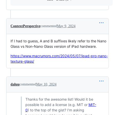
ContextPerspective
commented
May 9, 2024
If I had to guess, A and B suffixes likely refer to the Nano
Glass vs Non-Nano Glass version of iPad hardware.
https://www.macrumors.com/2024/05/07/ipad-pro-nano-
texture-glass/
daluu
commented
May 10, 2024
Thanks for the awesome list! Would it be
possible to add a license (e.g. MIT or
MIT-
0
) to the top of the gist? I'm asking