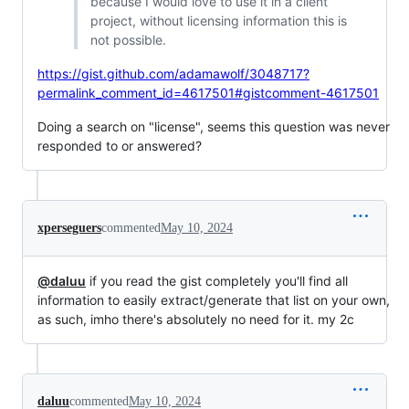
because I would love to use it in a client
project, without licensing information this is
not possible.
https://gist.github.com/adamawolf/3048717?
permalink_comment_id=4617501#gistcomment-4617501
Doing a search on "license", seems this question was never
responded to or answered?
xperseguers
commented
May 10, 2024
@daluu
if you read the gist completely you'll find all
information to easily extract/generate that list on your own,
as such, imho there's absolutely no need for it. my 2c
daluu
commented
May 10, 2024