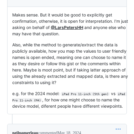
Makes sense. But it would be good to explicitly get
confirmation, otherwise, it is open for interpretation. I'm just
asking on behalf of
@LarsPetersHH
and anyone else who
may have that question.
Also, while the method to generate/extract the data is
publicly available, how you map the values to user friendly
names is open ended, meaning one can choose to name it
as they desire or follow this gist or the comments within
here. Maybe is moot point, but if taking latter approach of
using the already extracted and mapped data, is there any
constraints to using it?
e.g. for the 2024 model:
vs
iPad Pro 11-inch (5th gen)
iPad 
, for how one might choose to name the
Pro 11-inch (M4)
device model, diferent people have different viewpoints.
neilpomerleau
commented
May 18, 2024