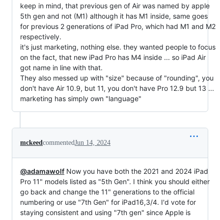
keep in mind, that previous gen of Air was named by apple
5th gen and not (M1) although it has M1 inside, same goes
for previous 2 generations of iPad Pro, which had M1 and M2
respectively.
it's just marketing, nothing else. they wanted people to focus
on the fact, that new iPad Pro has M4 inside ... so iPad Air
got name in line with that.
They also messed up with "size" because of "rounding", you
don't have Air 10.9, but 11, you don't have Pro 12.9 but 13 ...
marketing has simply own "language"
mckeed
commented
Jun 14, 2024
@adamawolf
Now you have both the 2021 and 2024 iPad
Pro 11" models listed as "5th Gen". I think you should either
go back and change the 11" generations to the official
numbering or use "7th Gen" for iPad16,3/4. I'd vote for
staying consistent and using "7th gen" since Apple is