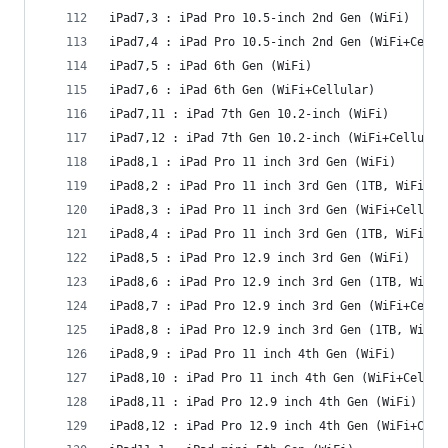
iPad7,3 : iPad Pro 10.5-inch 2nd Gen (WiFi)
iPad7,4 : iPad Pro 10.5-inch 2nd Gen (WiFi+Cellu
iPad7,5 : iPad 6th Gen (WiFi)
iPad7,6 : iPad 6th Gen (WiFi+Cellular)
iPad7,11 : iPad 7th Gen 10.2-inch (WiFi)
iPad7,12 : iPad 7th Gen 10.2-inch (WiFi+Cellular
iPad8,1 : iPad Pro 11 inch 3rd Gen (WiFi)
iPad8,2 : iPad Pro 11 inch 3rd Gen (1TB, WiFi)
iPad8,3 : iPad Pro 11 inch 3rd Gen (WiFi+Cellula
iPad8,4 : iPad Pro 11 inch 3rd Gen (1TB, WiFi+Ce
iPad8,5 : iPad Pro 12.9 inch 3rd Gen (WiFi)
iPad8,6 : iPad Pro 12.9 inch 3rd Gen (1TB, WiFi)
iPad8,7 : iPad Pro 12.9 inch 3rd Gen (WiFi+Cellu
iPad8,8 : iPad Pro 12.9 inch 3rd Gen (1TB, WiFi+
iPad8,9 : iPad Pro 11 inch 4th Gen (WiFi)
iPad8,10 : iPad Pro 11 inch 4th Gen (WiFi+Cellul
iPad8,11 : iPad Pro 12.9 inch 4th Gen (WiFi)
iPad8,12 : iPad Pro 12.9 inch 4th Gen (WiFi+Cell