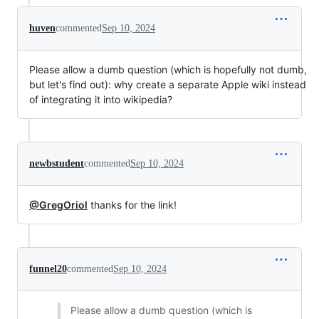
huven
commented
Sep 10, 2024
Please allow a dumb question (which is hopefully not dumb,
but let's find out): why create a separate Apple wiki instead
of integrating it into wikipedia?
newbstudent
commented
Sep 10, 2024
@GregOriol
thanks for the link!
funnel20
commented
Sep 10, 2024
Please allow a dumb question (which is