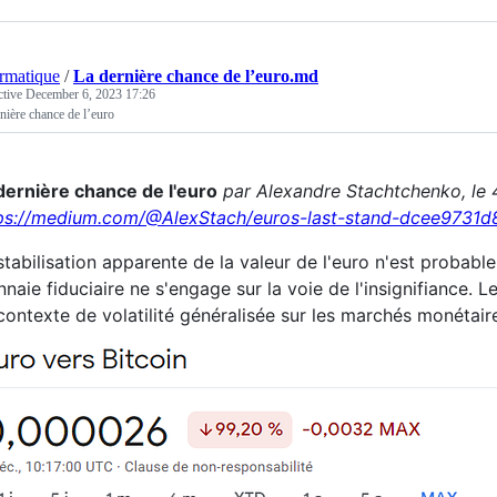
ormatique
/
La dernière chance de l’euro.md
ctive
December 6, 2023 17:26
nière chance de l’euro
dernière chance de l'euro
par Alexandre Stachtchenko, le
ps://medium.com/@AlexStach/euros-last-stand-dcee9731d
stabilisation apparente de la valeur de l'euro n'est probable
naie fiduciaire ne s'engage sur la voie de l'insignifiance. 
contexte de volatilité généralisée sur les marchés monétair