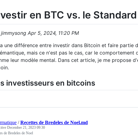
nvestir en BTC vs. le Standar
 jimmysong Apr 5, 2024, 11:20 PM
y a une différence entre investir dans Bitcoin et faire partie
sémantique, mais ce n'est pas le cas, car le comportement d
me leur modèle mental. Dans cet article, je me propose d'e
coin.
s investisseurs en bitcoins
ormatique
/
Recettes de Bredeles de Noel.md
ctive
December 21, 2023 09:30
es de Bredeles de Noel