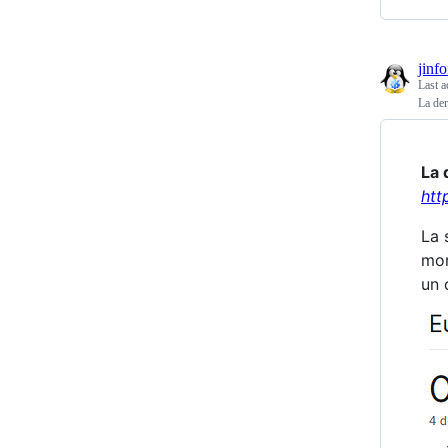
jinf
Last a
La der
La 
htt
La 
mon
un 