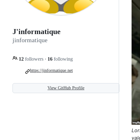
J'informatique
jinformatique
12
followers
·
16
following
https://jinformatique.net
View GitHub Profile
Lor
val