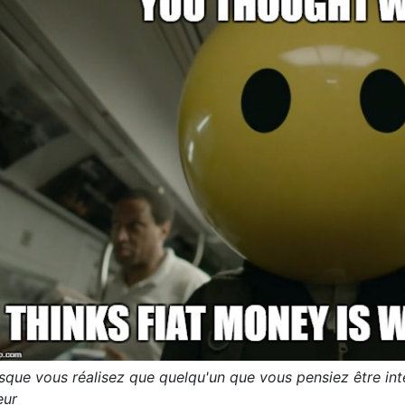
sque vous réalisez que quelqu'un que vous pensiez être inte
eur