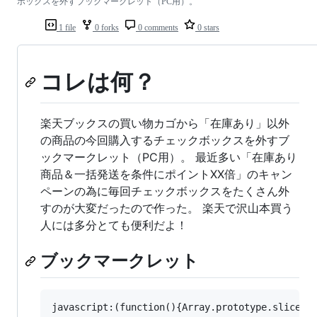
ボックスを外すブックマークレット（PC用）。
1 file
0 forks
0 comments
0 stars
コレは何？
楽天ブックスの買い物カゴから「在庫あり」以外
の商品の今回購入するチェックボックスを外すブ
ックマークレット（PC用）。 最近多い「在庫あり
商品＆一括発送を条件にポイントXX倍」のキャン
ペーンの為に毎回チェックボックスをたくさん外
すのが大変だったので作った。 楽天で沢山本買う
人には多分とても便利だよ！
ブックマークレット