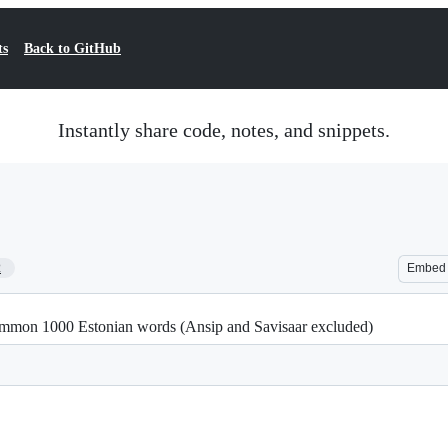
ts
Back to GitHub
Instantly share code, notes, and snippets.
2
Embed
ommon 1000 Estonian words (Ansip and Savisaar excluded)