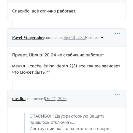
Спасибо, всё отлично работает.
•
edited
Pavel-Vinogradov
commented
Sep 13, 2020
Привет, Ubnutu 20.04 не стабильно работает
менял --cache-listing-depth 2(3) все так же зависает
что может быть ??
pust0ta
commented
Oct 11, 2020
СПАСИБО!!! Двухфакторную Защиту
пришлось отключить...
Инструкции mail.ru на этот счёт говорят