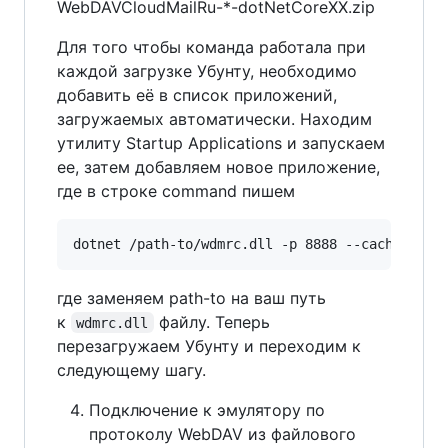
WebDAVCloudMailRu-*-dotNetCoreXX.zip
Для того чтобы команда работала при
каждой загрузке Убунту, необходимо
добавить её в список приложений,
загружаемых автоматически. Находим
утилиту Startup Applications и запускаем
ее, затем добавляем новое приложение,
где в строке command пишем
где заменяем path-to на ваш путь
к
файлу. Теперь
wdmrc.dll
перезагружаем Убунту и переходим к
следующему шагу.
Подключение к эмулятору по
протоколу WebDAV из файлового