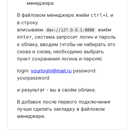
менеджера
В файловом менеджере жмём
+
и
ctrl
L
в строку
вписываем
жмём
dav://127.0.0.1:8888
, система запросит логин и пароль
enter
к облаку, вводим (чтобы не набирать это
снова и снова, необходимо выбрать
пункт сохранения логина и пароля)
login:
yourlogin@mail.ru
password:
yourpassword
и результат - вы в своём облаке.
В добавок после первого подключения
лучше сделать закладку в файловом
менеджере.