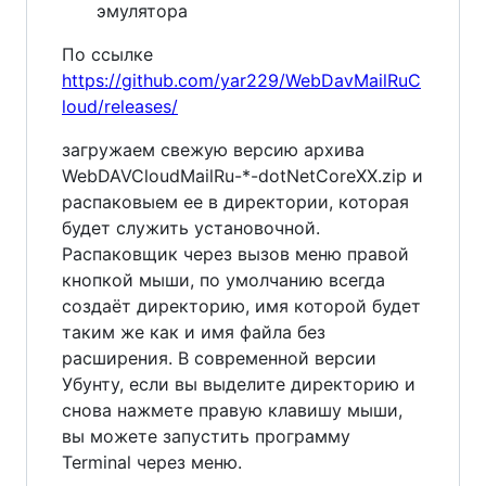
эмулятора
По ссылке
https://github.com/yar229/WebDavMailRuC
loud/releases/
загружаем свежую версию архива
WebDAVCloudMailRu-*-dotNetCoreXX.zip и
распаковыем ее в директории, которая
будет служить установочной.
Распаковщик через вызов меню правой
кнопкой мыши, по умолчанию всегда
создаёт директорию, имя которой будет
таким же как и имя файла без
расширения. В современной версии
Убунту, если вы выделите директорию и
снова нажмете правую клавишу мыши,
вы можете запустить программу
Terminal через меню.