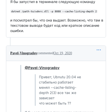
Я бы запустил в терминале следующую команду
dotnet /path-to/wdmrc.dll -p 8888 --cache-listing-depth 2
и посмотрел бы, что она выдает. Возможно, что там в
текстовом выводе будет код или краткое описание
ошибки.
Pavel-Vinogradov
commented
Oct 19, 2020
@Pavel-Vinogradov
Привет, Ubnutu 20.04 не
стабильно работает
менял --cache-listing-
depth 2(3) все так же
зависает
что может быть ??