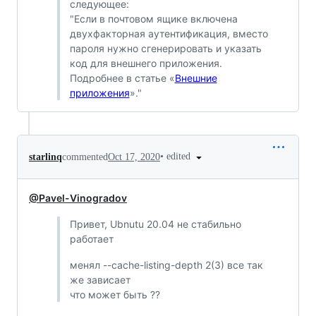
следующее:
"Если в почтовом ящике включена
двухфакторная аутентификация, вместо
пароля нужно сгенерировать и указать
код для внешнего приложения.
Подробнее в статье «
Внешние
приложения
»."
•
edited
starlinq
commented
Oct 17, 2020
@Pavel-Vinogradov
Привет, Ubnutu 20.04 не стабильно
работает
менял --cache-listing-depth 2(3) все так
же зависает
что может быть ??