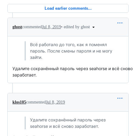
Load earlier comments...
•
edited by ghost
ghost
commented
Jul 8, 2019
Всё работало до того, как я поменял
пароль. После смены пароля и не могу
зайти.
Удалите сохранённый пароль через seahorse и всё сново
заработает.
klos105
commented
Jul 8, 2019
Удалите сохранённый пароль через
seahorse и всё сново заработает.