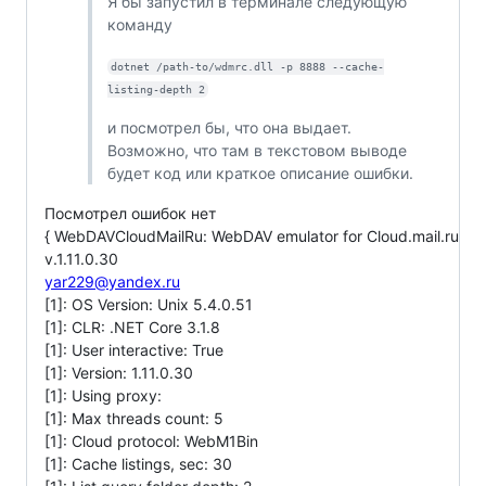
Я бы запустил в терминале следующую
команду
dotnet /path-to/wdmrc.dll -p 8888 --cache-
listing-depth 2
и посмотрел бы, что она выдает.
Возможно, что там в текстовом выводе
будет код или краткое описание ошибки.
Посмотрел ошибок нет
{ WebDAVCloudMailRu: WebDAV emulator for Cloud.mail.ru
v.1.11.0.30
yar229@yandex.ru
[1]: OS Version: Unix 5.4.0.51
[1]: CLR: .NET Core 3.1.8
[1]: User interactive: True
[1]: Version: 1.11.0.30
[1]: Using proxy:
[1]: Max threads count: 5
[1]: Cloud protocol: WebM1Bin
[1]: Cache listings, sec: 30