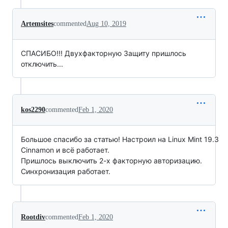
Artemsites
commented
Aug 10, 2019
СПАСИБО!!! Двухфакторную Защиту пришлось
отключить...
kos2290
commented
Feb 1, 2020
Большое спасибо за статью! Настроил на Linux Mint 19.3
Cinnamon и всё работает.
Пришлось выключить 2-х факторную авторизацию.
Синхронизация работает.
Rootdiv
commented
Feb 1, 2020