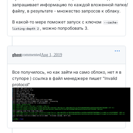
запрашивает информацию по каждой вложенной папке/
файлу, в результате - множество запросов к облаку.
В какой-то мере поможет запуск с ключом
--cache-
, можно попробовать 3.
listing-depth 2
ghost
commented
Aug 1, 2019
Все получилось, но как зайти на само облоко, нет я в
ступоре ) ссылка в файл менеджере пишет "Invalid
protocol"