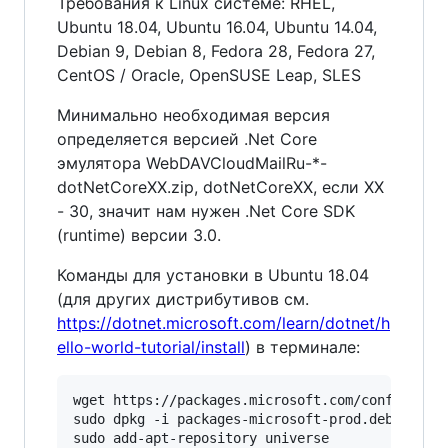
Требования к Linux системе: RHEL,
Ubuntu 18.04, Ubuntu 16.04, Ubuntu 14.04,
Debian 9, Debian 8, Fedora 28, Fedora 27,
CentOS / Oracle, OpenSUSE Leap, SLES
Минимально необходимая версия
определяется версией .Net Core
эмулятора WebDAVCloudMailRu-*-
dotNetCoreXX.zip, dotNetCoreXX, если XX
- 30, значит нам нужен .Net Core SDK
(runtime) версии 3.0.
Команды для установки в Ubuntu 18.04
(для других дистрибутивов см.
https://dotnet.microsoft.com/learn/dotnet/h
ello-world-tutorial/install
) в терминале:
wget https://packages.microsoft.com/config/ubun
sudo dpkg -i packages-microsoft-prod.deb

sudo add-apt-repository universe
