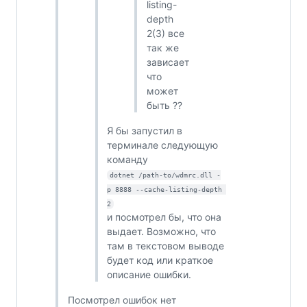
listing-
depth
2(3) все
так же
зависает
что
может
быть ??
Я бы запустил в
терминале следующую
команду
dotnet /path-to/wdmrc.dll -
p 8888 --cache-listing-depth 
2
и посмотрел бы, что она
выдает. Возможно, что
там в текстовом выводе
будет код или краткое
описание ошибки.
Посмотрел ошибок нет