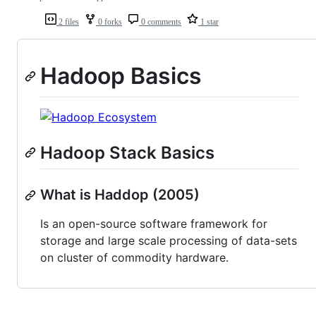
2 files
0 forks
0 comments
1 star
Hadoop Basics
Hadoop Stack Basics
What is Haddop (2005)
Is an open-source software framework for
storage and large scale processing of data-sets
on cluster of commodity hardware.