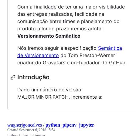
Com a finalidade de ter uma maior visibilidade
das entregas realizadas, facilidade na
comunicação entre times e planejamento do
produto a longo prazo iremos adotar
Versionamento Semântico
.
Nós iremos seguir a especificação
Semântica
de Versionamento
do Tom Preston-Werner
criador do Gravatars e co-fundador do GitHub.
Introdução
Dado um número de versão
MAJOR.MINOR.PATCH, incremente a:
wagnerjgoncalves
/
python_pipenv_jupyter
Created
September 6, 2018 15:54
Python + pipenv + jupyter