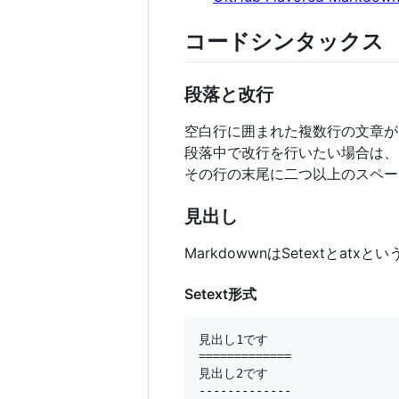
コードシンタックス
段落と改行
空白行に囲まれた複数行の文章が
段落中で改行を行いたい場合は、
その行の末尾に二つ以上のスペー
見出し
MarkdowwnはSetextとa
Setext形式
見出し1です

=============

見出し2です
