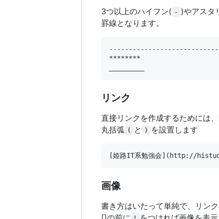
3つ以上のハイフン(
)やアスタ
-
罫線となります。
----------------------------
********

リンク
直接リンクを作成するためには、
丸括弧
と
を設置します
(
)
画像
書き方はいたって単純で、リンク
[]の前に
をつければ画像を表示
!