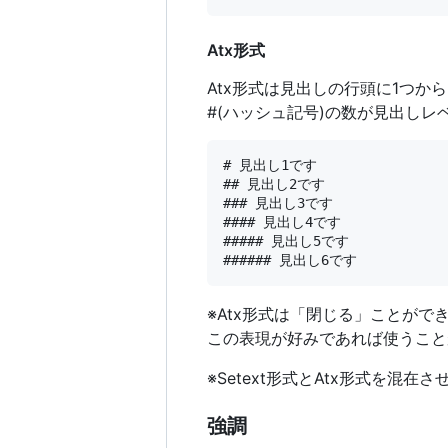
Atx形式
Atx形式は見出しの行頭に1つか
#(ハッシュ記号)の数が見出しレ
# 見出し1です

## 見出し2です

### 見出し3です

#### 見出し4です

##### 見出し5です

※Atx形式は「閉じる」ことがで
この表現が好みであれば使うこと
※Setext形式とAtx形式を混在
強調