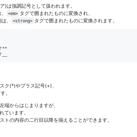
スコア)は強調記号として扱われます。
は、
タグで囲まれたものに変換され、
<em>
列は、
タグで囲まれたものに変換されます。
<strong>
**

ク(*)やプラス記号(+)、
ます。
左端からはじまりますが、
されています。
ストの内容の二行目以降を揃えることができます。