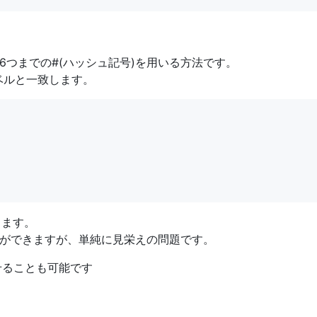
ら6つまでの#(ハッシュ記号)を用いる方法です。
ベルと一致します。
きます。
ができますが、単純に見栄えの問題です。
させることも可能です