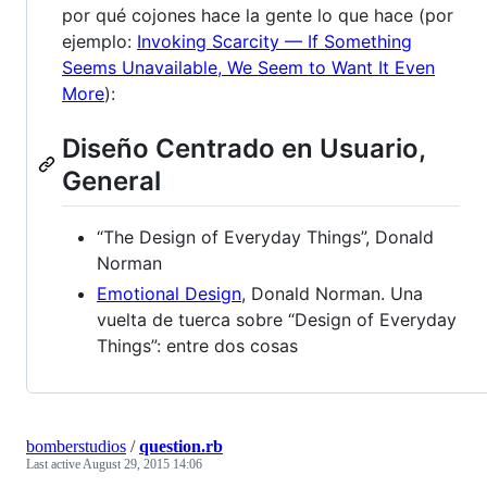
por qué cojones hace la gente lo que hace (por
ejemplo:
Invoking Scarcity — If Something
Seems Unavailable, We Seem to Want It Even
More
):
Diseño Centrado en Usuario,
General
“The Design of Everyday Things”, Donald
Norman
Emotional Design
, Donald Norman. Una
vuelta de tuerca sobre “Design of Everyday
Things”: entre dos cosas
bomberstudios
/
question.rb
Last active
August 29, 2015 14:06