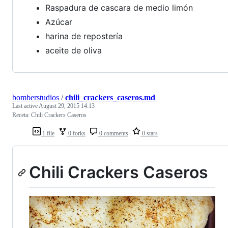
Raspadura de cascara de medio limón
Azúcar
harina de repostería
aceite de oliva
bomberstudios
/
chili_crackers_caseros.md
Last active
August 29, 2015 14:13
Receta: Chili Crackers Caseros
1 file
0 forks
0 comments
0 stars
Chili Crackers Caseros