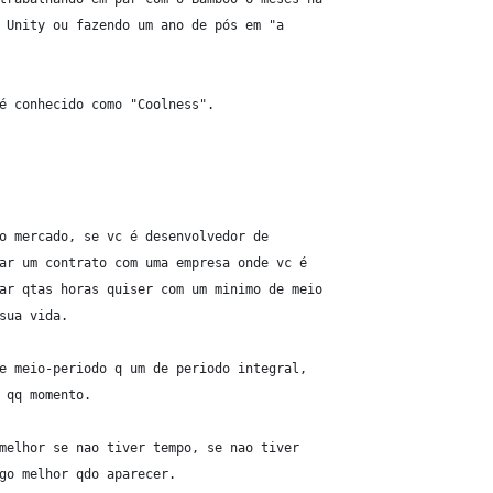
 Unity ou fazendo um ano de pós em "a
é conhecido como "Coolness".
o mercado, se vc é desenvolvedor de
ar um contrato com uma empresa onde vc é
ar qtas horas quiser com um minimo de meio
sua vida.
e meio-periodo q um de periodo integral,
 qq momento.
melhor se nao tiver tempo, se nao tiver
go melhor qdo aparecer.