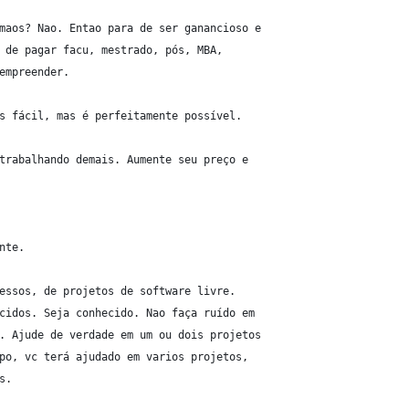
maos? Nao. Entao para de ser ganancioso e
 de pagar facu, mestrado, pós, MBA,
empreender.
s fácil, mas é perfeitamente possível.
trabalhando demais. Aumente seu preço e
nte.
essos, de projetos de software livre.
cidos. Seja conhecido. Nao faça ruído em
. Ajude de verdade em um ou dois projetos
po, vc terá ajudado em varios projetos,
s.