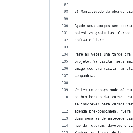
5) Mentalidade de Abundância
Ajude seus amigos sem cobrar
palestras gratuitas. Cursos 
software livre.
Pare as vezes uma tarde pra 
projeto. Vá visitar seus ami
amigo seu pra visitar um cli
companhia.
Vc tem um espaço onde dá cur
os brothers p dar curso. Por
se inscrever para cursos var
agenda pre-combinada: "Será 
duas semanas de antecedencia
nao der quorum, devolve o si
Kanban, de Scrum, de Lean, d