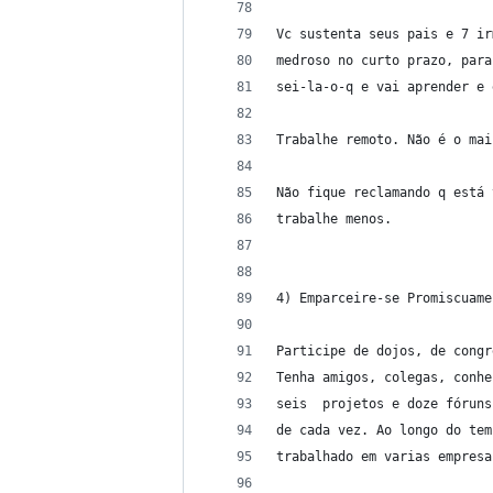
Vc sustenta seus pais e 7 ir
medroso no curto prazo, para
sei-la-o-q e vai aprender e 
Trabalhe remoto. Não é o mai
Não fique reclamando q está 
trabalhe menos.
4) Emparceire-se Promiscuame
Participe de dojos, de congr
Tenha amigos, colegas, conhe
seis  projetos e doze fóruns
de cada vez. Ao longo do tem
trabalhado em varias empresa