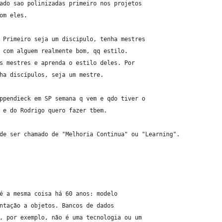
ado sao polinizadas primeiro nos projetos
om eles.
 Primeiro seja um discipulo, tenha mestres
 com alguem realmente bom, qq estilo.
s mestres e aprenda o estilo deles. Por
ha discípulos, seja um mestre.
ppendieck em SP semana q vem e qdo tiver o
 e do Rodrigo quero fazer tbem.
de ser chamado de "Melhoria Continua" ou "Learning".
é a mesma coisa há 60 anos: modelo
ntação a objetos. Bancos de dados
, por exemplo, não é uma tecnologia ou um