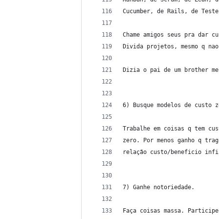
Cucumber, de Rails, de Teste
Chame amigos seus pra dar cu
Divida projetos, mesmo q nao
Dizia o pai de um brother me
6) Busque modelos de custo z
Trabalhe em coisas q tem cus
zero. Por menos ganho q trag
relação custo/beneficio infi
7) Ganhe notoriedade.
Faça coisas massa. Participe