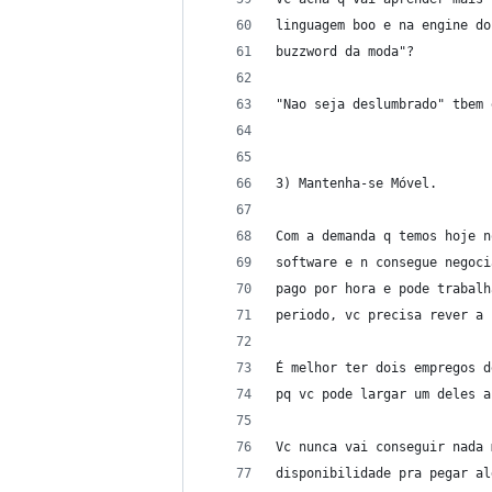
linguagem boo e na engine do
buzzword da moda"?
"Nao seja deslumbrado" tbem 
3) Mantenha-se Móvel.
Com a demanda q temos hoje n
software e n consegue negoci
pago por hora e pode trabalh
periodo, vc precisa rever a 
É melhor ter dois empregos d
pq vc pode largar um deles a
Vc nunca vai conseguir nada 
disponibilidade pra pegar al