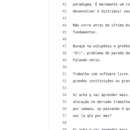
paradigma. É meramente um co
desenvolver e distribuir seu
Não corra atras da ultima bu
fundamentos.
Busque na wikipédia e grokke
"O()", problema de parada de
Falando sério.
Trabalhe com software livre.
grandes instituições ou gran
Vc acha q vai aprender mais,
alocação no mercado trabalha
por semana, ou passando 4 an
sei la qto por mes?
Vc acha q vai aprender mais 