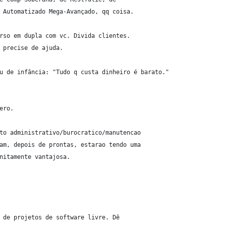
 Automatizado Mega-Avançado, qq coisa.
rso em dupla com vc. Divida clientes.
 precise de ajuda.
u de infância: "Tudo q custa dinheiro é barato."
ero.
to administrativo/burocratico/manutencao
am, depois de prontas, estarao tendo uma
nitamente vantajosa.
 de projetos de software livre. Dê