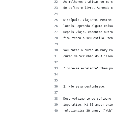
As melhores praticas do merc
de software livre. Aprenda c
Discípulo, Viajante, Mestre:
locais, aprenda alguma coisa
Depois viaje, encontre outro
fim, tenha o seu estilo, ten
Vou fazer o curso da Mary Po
curso de Scrumban do Alisson
"Torne-se excelente" tbem po
2) Não seja deslumbrado.
Desenvolvimento de software 
imperativo. Há 30 anos: orie
relacionais: 30 anos. ("Web"