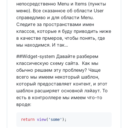
непосредственно Меnu и Items (пункты
меню). Все сказанное об области User
справедливо и для области Menu.
Следите за пространствами имен
классов, которые я буду приводить ниже
в качестве прмеров, чтобы понять, где
мы находимся. И так...
##Widget-system Давайте разберем
классическую схему сайта.
Как мы
обычно решаем эту проблему? Чаще
всего мы имеем некоторый шаблон,
который предоставляет контент, и этот
шаблон расширяет основной лэйаут. То
есть в контроллере мы имеем что-то
вроде:
return
view
(
'
some
'
);