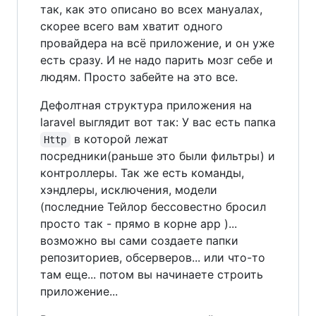
так, как это описано во всех мануалах,
скорее всего вам хватит одного
провайдера на всё приложение, и он уже
есть сразу. И не надо парить мозг себе и
людям. Просто забейте на это все.
Дефолтная структура приложения на
laravel выглядит вот так: У вас есть папка
в которой лежат
Http
посредники(раньше это были фильтры) и
контроллеры. Так же есть команды,
хэндлеры, исключения, модели
(последние Тейлор бессовестно бросил
просто так - прямо в корне app )...
возможно вы сами создаете папки
репозиториев, обсерверов... или что-то
там еще... потом вы начинаете строить
приложение...