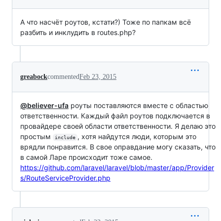
А что насчёт роутов, кстати?) Тоже по папкам всё
разбить и инклудить в routes.php?
greabock
commented
Feb 23, 2015
@believer-ufa
роуты поставляются вместе с областью
ответственности. Каждый файл роутов подключается в
провайдере своей области ответственности. Я делаю это
простым
, хотя найдутся люди, которым это
include
врядли понравится. В свое оправдание могу сказать, что
в самой Ларе происходит тоже самое.
https://github.com/laravel/laravel/blob/master/app/Provider
s/RouteServiceProvider.php