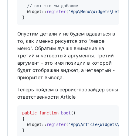
// вот это мы добавим
  Widget::
register
(
'
App\Menu\Widgets\LeftMenuW
}
Опустим детали и не будем вдаваться в
то, как именно рисуется это "левое
меню". Обратим лучше внимание на
третий и четвертый аргументы. Третий
аргумент - это имя позиции в которой
будет отображен виджет, а четвертый -
приоритет вывода.
Теперь пойдем в сервис-провайдер зоны
ответственности Article
public
function
boot
()

{

  Widget::
register
(
'
App\Article\Widgets\LastAr
}