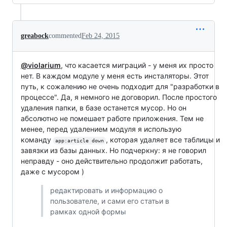
greabock
commented
Feb 24, 2015
@violarium
, что касается миграций - у меня их просто
нет. В каждом модуле у меня есть инсталяторы. Этот
путь, к сожалению не очень подходит для "разработки в
процессе". Да, я немного не договорил. После простого
удаления папки, в базе останется мусор. Но он
абсолютно не помешает работе приложения. Тем не
менее, перед удалением модуля я использую
команду
, которая удаляет все таблицы и
app:article down
завязки из базы данных. Но подчеркну: я не говорил
неправду - оно действительно продолжит работать,
даже с мусором )
редактировать и информацию о
пользователе, и сами его статьи в
рамках одной формы