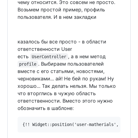
чему относится. Это совсем не просто.
Возьмем простой пример, профиль
пользователя. И в нем закладки
казалось бы все просто - в области
ответственности User
есть
, а в нем метод
UserController
. Выбираем пользователей
profile
вместе с его статьями, новостями,
черновиками... ай! Не бей по рукам! Ну
хорошо... Так делать нельзя. Мы только
что вторглись в чужую область
ответственности. Вместо этого нужно
обозначить в шаблоне:
{!! Widget::position('user-matherials', 
$user
)