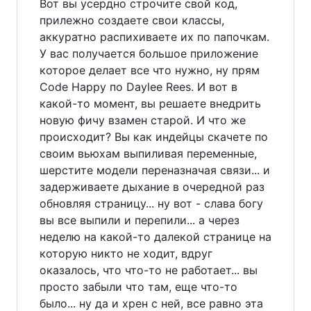
Вот вы усердно строчите свой код,
прилежно создаете свои классы,
аккуратно распихиваете их по папочкам.
У вас получается большое приложение
которое делает все что нужно, ну прям
Code Happy по Daylee Rees. И вот в
какой-то момент, вы решаете внедрить
новую фичу взамен старой. И что же
происходит? Вы как индейцы скачете по
своим вьюхам выпиливая переменные,
шерстите модели переназначая связи... и
задерживаете дыхание в очередной раз
обновляя страницу... ну вот - слава богу
вы все выпили и перепили... а через
неделю на какой-то далекой странице на
которую никто не ходит, вдруг
оказалось, что что-то не работает... вы
просто забыли что там, еще что-то
было... ну да и хрен с ней, все равно эта