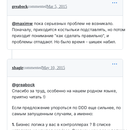
greabock
commented
Mar 5, 2015
@maximw
пока серьезных проблем не возникало.
Поначалу, приходится костыльки подставлять, но потом
приходит понимание "как сделать правильно", и
проблемы отпадают. Но было время - шишек набил.
xbagir
commented
May 10, 2015
@greabock
Спасибо за труд, особенно на нашем родном языке,
приятно читать !)
Если предложение упороться по DDD еще сильнее, по
самым запущенным случаям, а именно:
1.
Бизнес логика у вас в контроллерах ? В списке