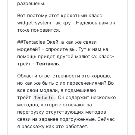
разрешены.
Вот поэтому этот крохотный класс
widget-system так крут. Надеюсь вам он
тоже понравится.
##Tentacles Окей, а как же связи
моделей? - спросите вы. Тут к нам на
помощь придет другой малютка: класс-
трейт -
Тентакль
.
Области ответственности это хорошо,
но как же быть с их пересечениями? Во
все свои модели, я подмешиваю
трейт
. Он содержит несколько
Tentacle
методов, которые отвечают за
перегрузку отсутствующих методов
связи на заранее подгруженные. Сейчас
я расскажу как это работает.