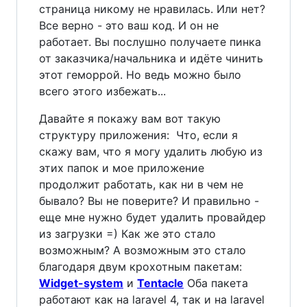
страница никому не нравилась. Или нет?
Все верно - это ваш код. И он не
работает. Вы послушно получаете пинка
от заказчика/начальника и идёте чинить
этот геморрой. Но ведь можно было
всего этого избежать...
Давайте я покажу вам вот такую
структуру приложения:
Что, если я
скажу вам, что я могу удалить любую из
этих папок и мое приложение
продолжит работать, как ни в чем не
бывало? Вы не поверите? И правильно -
еще мне нужно будет удалить провайдер
из загрузки =) Как же это стало
возможным? А возможным это стало
благодаря двум крохотным пакетам:
Widget-system
и
Tentacle
Оба пакета
работают как на laravel 4, так и на laravel