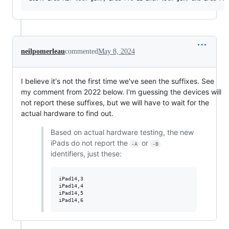
neilpomerleau
commented
May 8, 2024
I believe it's not the first time we've seen the suffixes. See
my comment from 2022 below. I'm guessing the devices will
not report these suffixes, but we will have to wait for the
actual hardware to find out.
Based on actual hardware testing, the new
iPads do not report the
or
-A
-B
identifiers, just these:
iPad14,3

iPad14,4

iPad14,5
