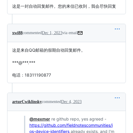
这是一封自动回复邮件。您的来信已收到，我会尽快回复
xwi88
commented
Dec 1, 2023
via email
这是来自QQ邮箱的假期自动回复邮件。

***@***.***

电话：18311190877
arturCwiklinsky
commented
Dec 4, 2023
@mexmer
re github repo, yes agreed -
https://github.com/fieldnotescommunities/i
os-device-identifiers
already exists, and I'm