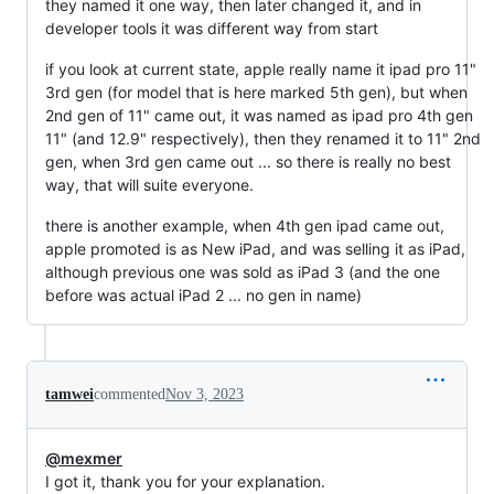
they named it one way, then later changed it, and in
developer tools it was different way from start
if you look at current state, apple really name it ipad pro 11"
3rd gen (for model that is here marked 5th gen), but when
2nd gen of 11" came out, it was named as ipad pro 4th gen
11" (and 12.9" respectively), then they renamed it to 11" 2nd
gen, when 3rd gen came out ... so there is really no best
way, that will suite everyone.
there is another example, when 4th gen ipad came out,
apple promoted is as New iPad, and was selling it as iPad,
although previous one was sold as iPad 3 (and the one
before was actual iPad 2 ... no gen in name)
tamwei
commented
Nov 3, 2023
@mexmer
I got it, thank you for your explanation.