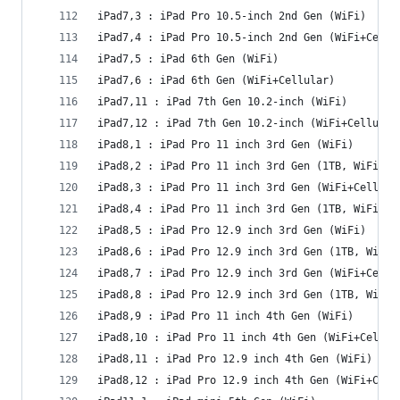
iPad7,3 : iPad Pro 10.5-inch 2nd Gen (WiFi)
iPad7,4 : iPad Pro 10.5-inch 2nd Gen (WiFi+Cellu
iPad7,5 : iPad 6th Gen (WiFi)
iPad7,6 : iPad 6th Gen (WiFi+Cellular)
iPad7,11 : iPad 7th Gen 10.2-inch (WiFi)
iPad7,12 : iPad 7th Gen 10.2-inch (WiFi+Cellular
iPad8,1 : iPad Pro 11 inch 3rd Gen (WiFi)
iPad8,2 : iPad Pro 11 inch 3rd Gen (1TB, WiFi)
iPad8,3 : iPad Pro 11 inch 3rd Gen (WiFi+Cellula
iPad8,4 : iPad Pro 11 inch 3rd Gen (1TB, WiFi+Ce
iPad8,5 : iPad Pro 12.9 inch 3rd Gen (WiFi)
iPad8,6 : iPad Pro 12.9 inch 3rd Gen (1TB, WiFi)
iPad8,7 : iPad Pro 12.9 inch 3rd Gen (WiFi+Cellu
iPad8,8 : iPad Pro 12.9 inch 3rd Gen (1TB, WiFi+
iPad8,9 : iPad Pro 11 inch 4th Gen (WiFi)
iPad8,10 : iPad Pro 11 inch 4th Gen (WiFi+Cellul
iPad8,11 : iPad Pro 12.9 inch 4th Gen (WiFi)
iPad8,12 : iPad Pro 12.9 inch 4th Gen (WiFi+Cell