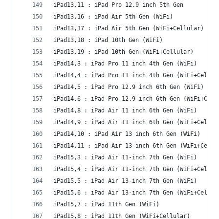
iPad13,11 : iPad Pro 12.9 inch 5th Gen
iPad13,16 : iPad Air 5th Gen (WiFi)
iPad13,17 : iPad Air 5th Gen (WiFi+Cellular)
iPad13,18 : iPad 10th Gen (WiFi)
iPad13,19 : iPad 10th Gen (WiFi+Cellular)
iPad14,3 : iPad Pro 11 inch 4th Gen (WiFi)
iPad14,4 : iPad Pro 11 inch 4th Gen (WiFi+Cellul
iPad14,5 : iPad Pro 12.9 inch 6th Gen (WiFi)
iPad14,6 : iPad Pro 12.9 inch 6th Gen (WiFi+Cell
iPad14,8 : iPad Air 11 inch 6th Gen (WiFi)
iPad14,9 : iPad Air 11 inch 6th Gen (WiFi+Cellul
iPad14,10 : iPad Air 13 inch 6th Gen (WiFi)
iPad14,11 : iPad Air 13 inch 6th Gen (WiFi+Cellu
iPad15,3 : iPad Air 11-inch 7th Gen (WiFi)
iPad15,4 : iPad Air 11-inch 7th Gen (WiFi+Cellul
iPad15,5 : iPad Air 13-inch 7th Gen (WiFi)
iPad15,6 : iPad Air 13-inch 7th Gen (WiFi+Cellul
iPad15,7 : iPad 11th Gen (WiFi)
iPad15,8 : iPad 11th Gen (WiFi+Cellular)