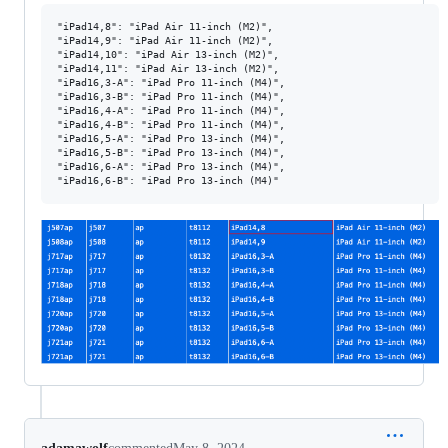
"iPad14,8": "iPad Air 11-inch (M2)",

"iPad14,9": "iPad Air 11-inch (M2)",

"iPad14,10": "iPad Air 13-inch (M2)",

"iPad14,11": "iPad Air 13-inch (M2)",

"iPad16,3-A": "iPad Pro 11-inch (M4)",

"iPad16,3-B": "iPad Pro 11-inch (M4)",

"iPad16,4-A": "iPad Pro 11-inch (M4)",

"iPad16,4-B": "iPad Pro 11-inch (M4)",

"iPad16,5-A": "iPad Pro 13-inch (M4)",

"iPad16,5-B": "iPad Pro 13-inch (M4)",

"iPad16,6-A": "iPad Pro 13-inch (M4)",
