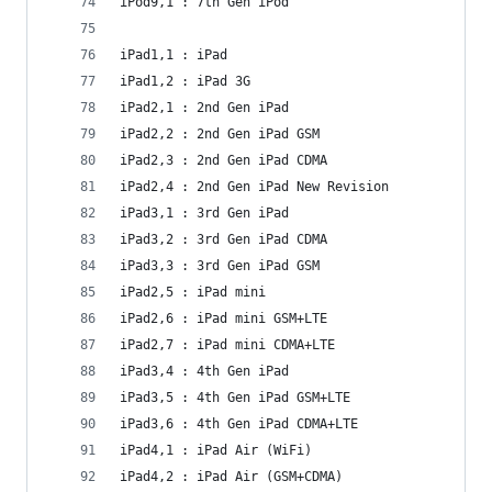
iPod9,1 : 7th Gen iPod
iPad1,1 : iPad
iPad1,2 : iPad 3G
iPad2,1 : 2nd Gen iPad
iPad2,2 : 2nd Gen iPad GSM
iPad2,3 : 2nd Gen iPad CDMA
iPad2,4 : 2nd Gen iPad New Revision
iPad3,1 : 3rd Gen iPad
iPad3,2 : 3rd Gen iPad CDMA
iPad3,3 : 3rd Gen iPad GSM
iPad2,5 : iPad mini
iPad2,6 : iPad mini GSM+LTE
iPad2,7 : iPad mini CDMA+LTE
iPad3,4 : 4th Gen iPad
iPad3,5 : 4th Gen iPad GSM+LTE
iPad3,6 : 4th Gen iPad CDMA+LTE
iPad4,1 : iPad Air (WiFi)
iPad4,2 : iPad Air (GSM+CDMA)