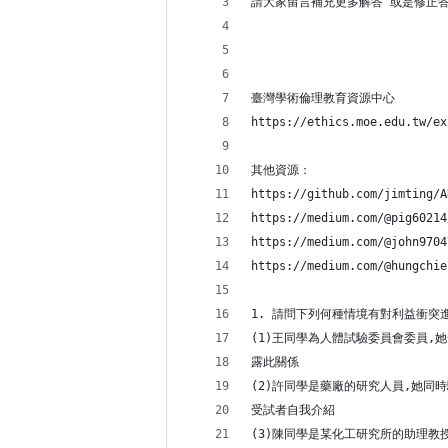
請大家留言補充更多解答 或是修正
臺灣學術倫理教育資源中心
https://ethics.moe.edu.tw/ex
其他資源：
https://github.com/jimting/A
https://medium.com/@pig60214
https://medium.com/@john9704
https://medium.com/@hungchie
1. 請問下列何種情境有對利益衝突進
(1)王同學為人體試驗委員會委員,
露此關係
(2)許同學是藥廠的研究人員,她同
受試者自我介紹
(3)陳同學是某化工研究所的助理教