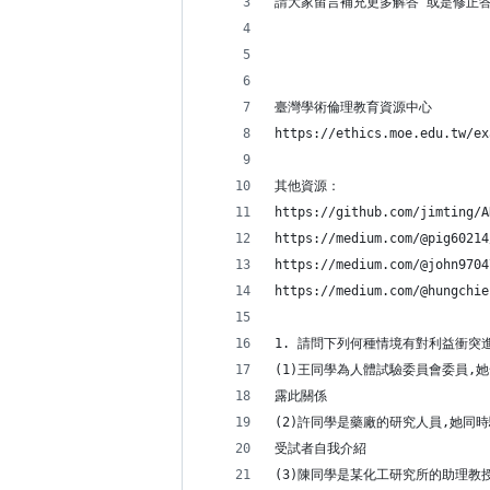
請大家留言補充更多解答 或是修正
臺灣學術倫理教育資源中心
https://ethics.moe.edu.tw/ex
其他資源：
https://github.com/jimting/A
https://medium.com/@pig60214
https://medium.com/@john9704
https://medium.com/@hungchie
1. 請問下列何種情境有對利益衝突進
(1)王同學為人體試驗委員會委員,
露此關係
(2)許同學是藥廠的研究人員,她同
受試者自我介紹
(3)陳同學是某化工研究所的助理教