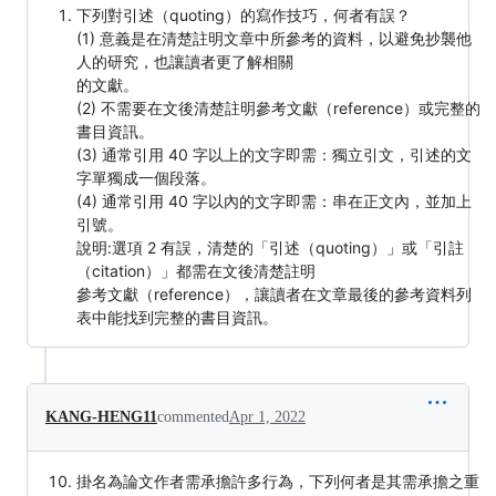
下列對引述（quoting）的寫作技巧，何者有誤？
(1) 意義是在清楚註明文章中所參考的資料，以避免抄襲他
人的研究，也讓讀者更了解相關
的文獻。
(2) 不需要在文後清楚註明參考文獻（reference）或完整的
書目資訊。
(3) 通常引用 40 字以上的文字即需：獨立引文，引述的文
字單獨成一個段落。
(4) 通常引用 40 字以內的文字即需：串在正文內，並加上
引號。
說明:選項 2 有誤，清楚的「引述（quoting）」或「引註
（citation）」都需在文後清楚註明
參考文獻（reference），讓讀者在文章最後的參考資料列
表中能找到完整的書目資訊。
KANG-HENG11
commented
Apr 1, 2022
掛名為論文作者需承擔許多行為，下列何者是其需承擔之重