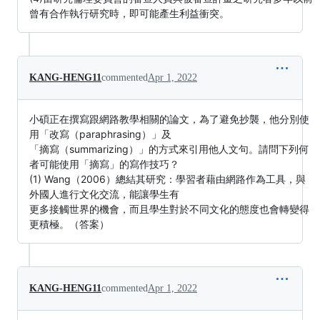
曾有合作執行研究時，即可能產生利益衝突。
KANG-HENG11
commented
Apr 1, 2022
小碩正在撰寫跟網路教學相關的論文，為了避免抄襲，他分別使
用「改寫（paraphrasing）」及
「摘寫（summarizing）」的方式來引用他人文句。請問下列何
者可能使用「摘寫」的寫作技巧？
(1) Wang（2006）總結其研究：學習者藉由網路作為工具，與
外國人進行文化交流，能讓學生有
更多接觸世界的機會，而且學生對於不同文化的態度也會轉變得
更積極。（答案）
KANG-HENG11
commented
Apr 1, 2022