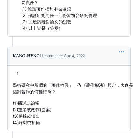
要責任？
(1) 維護著作權利不被侵犯
(2) 保證研究的任一部份皆符合研究倫理
(3) 回應讀者對論文的疑義
(4) 以上皆是（答案）
KANG-HENG11
commented
Apr 4, 2022
學術研究中所謂的「著作抄襲」，依《著作權法》規定，大多是
指對著作的何種行為？
(1)播送或編輯
(2)重製或改作(答案)
(3)傳輸或演出
(4)錄製或拍攝