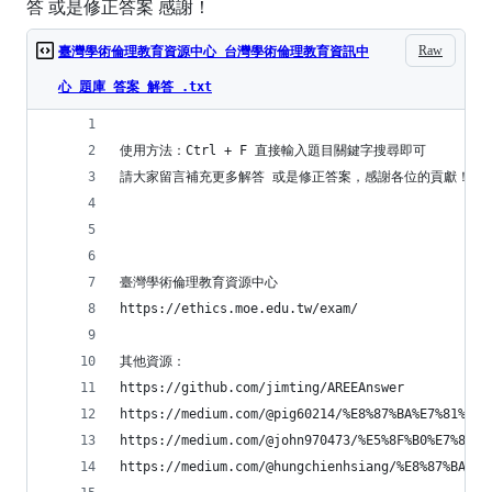
答 或是修正答案 感謝！
Raw
臺灣學術倫理教育資源中心 台灣學術倫理教育資訊中
心 題庫 答案 解答 .txt
使用方法：Ctrl + F 直接輸入題目關鍵字搜尋即可
請大家留言補充更多解答 或是修正答案，感謝各位的貢獻！
臺灣學術倫理教育資源中心
https://ethics.moe.edu.tw/exam/
其他資源：
https://github.com/jimting/AREEAnswer
https://medium.com/@pig60214/%E8%87%BA%E7%81%A3%
https://medium.com/@john970473/%E5%8F%B0%E7%81%A
https://medium.com/@hungchienhsiang/%E8%87%BA%E7