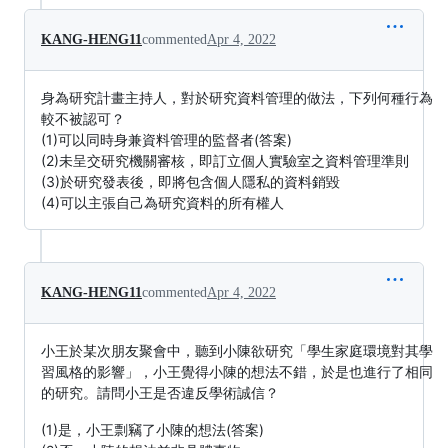
KANG-HENG11
commented
Apr 4, 2022
身為研究計畫主持人，對於研究資料管理的做法，下列何種行為
較不被認可？
(1)可以同時身兼資料管理的監督者(答案)
(2)未呈交研究機關審核，即訂立個人實驗室之資料管理準則
(3)於研究發表後，即將包含個人隱私的資料銷毀
(4)可以主張自己為研究資料的所有權人
KANG-HENG11
commented
Apr 4, 2022
小王於某次朋友聚會中，聽到小陳欲研究「學生家庭環境對其學
習風格的影響」，小王覺得小陳的想法不錯，於是也進行了相同
的研究。請問小王是否違反學術誠信？
(1)是，小王剽竊了小陳的想法(答案)