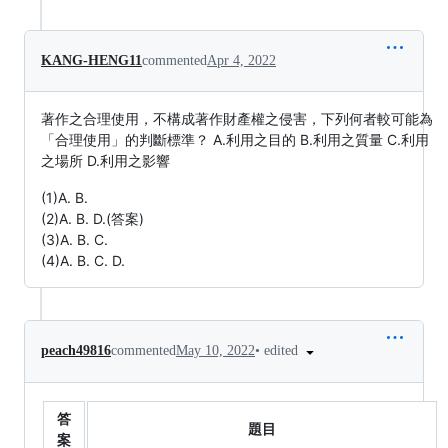
KANG-HENG11
commented
Apr 4, 2022
著作之合理使用，不構成著作財產權之侵害，下列何者較可能為
「合理使用」的判斷標準？ A.利用之目的 B.利用之質量 C.利用
之場所 D.利用之影響
(1)A. B.
(2)A. B. D.(答案)
(3)A. B. C.
(4)A. B. C. D.
•
edited
peach49816
commented
May 10, 2022
答
題目
案