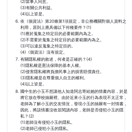
(2)當事人同意。
(3)有關公共利益。
(4)以上皆是。
依《個資法》第20條第1項規定，非公務機關對個人資料之
利用，原則上應具備以下何種要件？(1)
(1)應於蒐集之特定目的必要範圍內為之。
(2)不需要於蒐集之特定目的必要範圍內為之。
(3)可以違反蒐集之特定目的。
(4)《個資法》沒有規定。
有關隱私權的敘述，何者是正確的？(4)
(1)隱私權是憲法保障的基本人權。
(2)侵害隱私權將負擔民事上的損害賠償責任。
(3)隱私權是在尊重個人自主的權利。
(4)以上皆是。
國中生的小玉不想讓他人知道阿志寄給她的情書內容，於是
將它放在學校抽屜裡。由於近來小玉的行為表現不太正常，
老師為了解小玉的交友情況，發現小玉的抽屜有一封情書，
因此，將該情書沒收並閱讀內容，老師是否侵犯小玉的隱
私？(2)
(1)老師沒有侵犯小玉的隱私。
(2)老師已侵犯小玉的隱私。