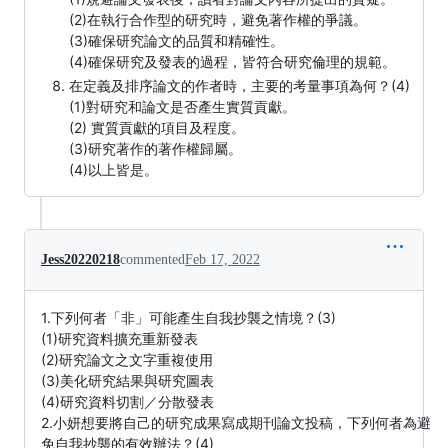
(2)在執行合作型的研究時，避免著作權的爭議。
(3)確保研究論文的品質和精確性。
(4)確保研究及發表的過程，皆符合研究倫理的規範。
在定義及排序論文的作者時，主要的考量事項為何？(4)
(1)對研究和論文是否產生實質貢獻。
(2) 實質貢獻的項目及程度。
(3)研究著作的著作權歸屬。
(4)以上皆是。
Jess20220218
commented
Feb 17, 2022
1.下列何者「非」可能產生自我抄襲之情境？(3)
(1)研究資料擴充重新發表
(2)研究論文之文字重複使用
(3)美化研究結果與研究圖表
(4)研究資料切割／分散發表
2.小妍想要將自己的研究成果寫成期刊論文投稿，下列何者為避
免自我抄襲的有效辦法？(4)