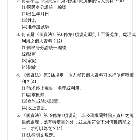
何者不是《個資法》第2條第1款所稱的個人資料？(4)
(1)國民身分證統一編號
(2)出生年月日
(3)姓名
(4)准考證號碼
何者是《個資法》第6條第1項規定原則上不得蒐集、處理或
利用之個人資料？(2)
(1)國民身分證統一編號
(2)醫療
(3)家庭
(4)指紋
《個資法》第3條規定，本人就其個人資料可以行使何種權
利？(4)
(1)請求停止蒐集、處理或利用。
(2)請求刪除。
(3)查詢或請求閱覽。
(4)以上皆是。
《個資法》第19條第1項規定，非公務機關對個人資料之蒐
集或處理，應有特定目的外，並且須符合下列何種情形之
一，才可以為之？(4)
(1)法律明文規定。