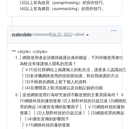
(3)以上皆為改寫（paraphrasing）的寫作技巧。
(4)以上皆為摘寫（summarizing）的寫作技巧。
•
edited
evalovelulu
commented
Feb 25, 2022
** <style> </style>
| 網路使用者必須懂得維護自身的權益，下列何種使用者行
為較沒有保護個人隱私的意識？
| Ｖ(1)在社群網站上揭露個人的私生活，讓更多人認識自己
| (2)多涉獵網路使用的技術面知識，和自我保護的方法
| (3)不輕易在網路上留下個人的資料
| (4)在瀏覽器上取消追蹤以及自動記錄的功能
| 促使網路使用行為研究途徑不斷改變的主要原因為何？ Ｖ
(1)網路科技的蓬勃發展 (2)人類對科技的日益沉迷 (3)網路犯
罪的興起 (4)廣告宣傳的影響因子 | | Ｖ(1)網路科技的蓬勃
發展 | | (2)人類對科技的日益沉迷 | | (3)網路犯罪的興起
| | (4)廣告宣傳的影響因子
| Ｖ(1)網路科技的蓬勃發展