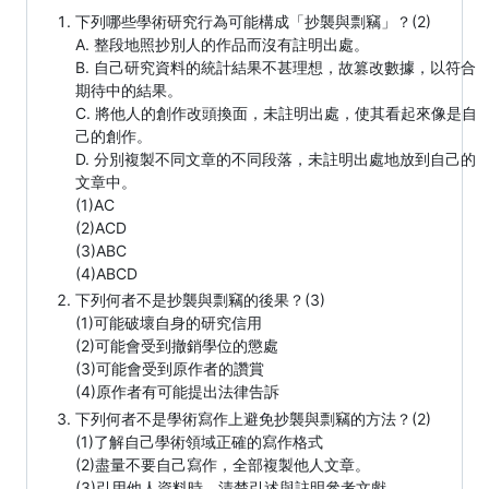
下列哪些學術研究行為可能構成「抄襲與剽竊」？(2)
A. 整段地照抄別人的作品而沒有註明出處。
B. 自己研究資料的統計結果不甚理想，故篡改數據，以符合
期待中的結果。
C. 將他人的創作改頭換面，未註明出處，使其看起來像是自
己的創作。
D. 分別複製不同文章的不同段落，未註明出處地放到自己的
文章中。
(1)AC
(2)ACD
(3)ABC
(4)ABCD
下列何者不是抄襲與剽竊的後果？(3)
(1)可能破壞自身的研究信用
(2)可能會受到撤銷學位的懲處
(3)可能會受到原作者的讚賞
(4)原作者有可能提出法律告訴
下列何者不是學術寫作上避免抄襲與剽竊的方法？(2)
(1)了解自己學術領域正確的寫作格式
(2)盡量不要自己寫作，全部複製他人文章。
(3)引用他人資料時，清楚引述與註明參考文獻