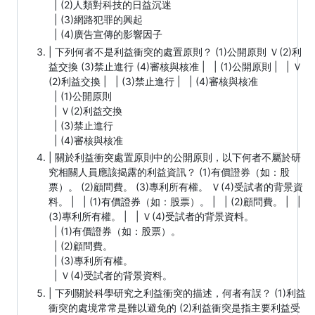
| (2)人類對科技的日益沉迷
| (3)網路犯罪的興起
| (4)廣告宣傳的影響因子
| 下列何者不是利益衝突的處置原則？ (1)公開原則 Ｖ(2)利
益交換 (3)禁止進行 (4)審核與核准 | | (1)公開原則 | | Ｖ
(2)利益交換 | | (3)禁止進行 | | (4)審核與核准
| (1)公開原則
| Ｖ(2)利益交換
| (3)禁止進行
| (4)審核與核准
| 關於利益衝突處置原則中的公開原則，以下何者不屬於研
究相關人員應該揭露的利益資訊？ (1)有價證券（如：股
票）。 (2)顧問費。 (3)專利所有權。 Ｖ(4)受試者的背景資
料。 | | (1)有價證券（如：股票）。 | | (2)顧問費。 | |
(3)專利所有權。 | | Ｖ(4)受試者的背景資料。
| (1)有價證券（如：股票）。
| (2)顧問費。
| (3)專利所有權。
| Ｖ(4)受試者的背景資料。
| 下列關於科學研究之利益衝突的描述，何者有誤？ (1)利益
衝突的處境常常是難以避免的 (2)利益衝突是指主要利益受