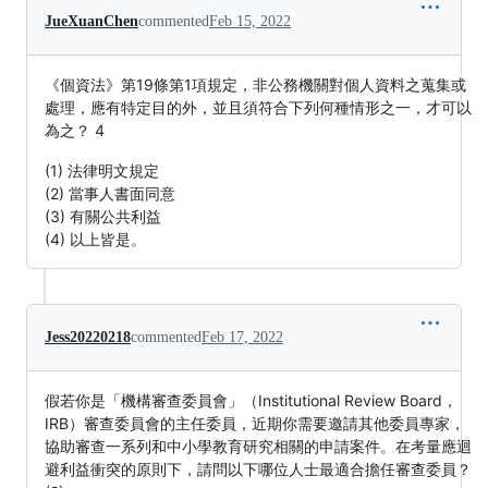
JueXuanChen
commented
Feb 15, 2022
《個資法》第19條第1項規定，非公務機關對個人資料之蒐集或
處理，應有特定目的外，並且須符合下列何種情形之一，才可以
為之？ 4
(1) 法律明文規定
(2) 當事人書面同意
(3) 有關公共利益
(4) 以上皆是。
Jess20220218
commented
Feb 17, 2022
假若你是「機構審查委員會」（Institutional Review Board，
IRB）審查委員會的主任委員，近期你需要邀請其他委員專家，
協助審查一系列和中小學教育研究相關的申請案件。在考量應迴
避利益衝突的原則下，請問以下哪位人士最適合擔任審查委員？