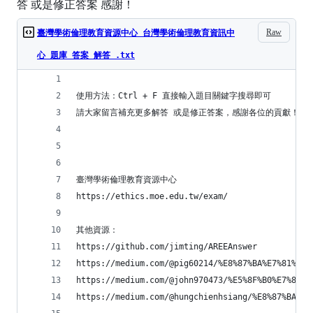
答 或是修正答案 感謝！
Raw
臺灣學術倫理教育資源中心 台灣學術倫理教育資訊中
心 題庫 答案 解答 .txt
使用方法：Ctrl + F 直接輸入題目關鍵字搜尋即可
請大家留言補充更多解答 或是修正答案，感謝各位的貢獻！
臺灣學術倫理教育資源中心
https://ethics.moe.edu.tw/exam/
其他資源：
https://github.com/jimting/AREEAnswer
https://medium.com/@pig60214/%E8%87%BA%E7%81%A3%
https://medium.com/@john970473/%E5%8F%B0%E7%81%A
https://medium.com/@hungchienhsiang/%E8%87%BA%E7