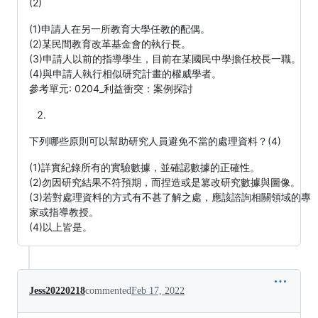
(2)
(1)申請人在另一所教育大學任教的配偶。
(2)某民間教育改革基金會的執行長。
(3)申請人以前的指導學生，目前在某國民中學擔任校長一職。
(4)與申請人執行相似研究計畫的權威學者。
參考單元: 0204_利益衝突：案例探討
下列哪些原則可以幫助研究人員避免不當的處理資料？(4)
(1)詳實紀錄所有的實驗數據，並確認數據的正確性。
(2)勿因研究結果不符預期，而捏造或是篡改研究數據與圖像。
(3)若對處理資料的方式有不甚了解之處，應該諮詢相關領域的專
家或指導教授。
(4)以上皆是。
Jess20220218
commented
Feb 17, 2022