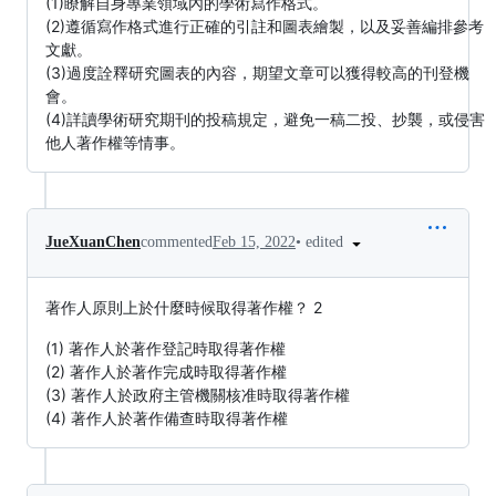
(1)瞭解自身專業領域內的學術寫作格式。
(2)遵循寫作格式進行正確的引註和圖表繪製，以及妥善編排參考
文獻。
(3)過度詮釋研究圖表的內容，期望文章可以獲得較高的刊登機
會。
(4)詳讀學術研究期刊的投稿規定，避免一稿二投、抄襲，或侵害
他人著作權等情事。
•
edited
JueXuanChen
commented
Feb 15, 2022
著作人原則上於什麼時候取得著作權？ 2
(1) 著作人於著作登記時取得著作權
(2) 著作人於著作完成時取得著作權
(3) 著作人於政府主管機關核准時取得著作權
(4) 著作人於著作備查時取得著作權